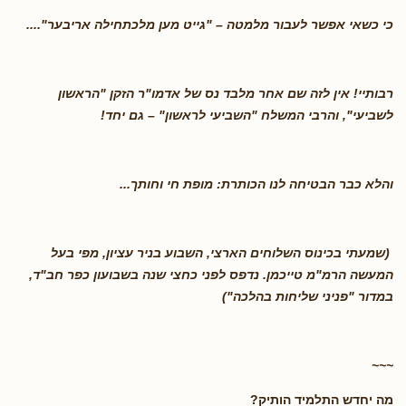
כי כשאי אפשר לעבור מלמטה – "גייט מען מלכתחילה אריבער
"....
רבותיי! אין לזה שם אחר מלבד נס של אדמו"ר הזקן "הראשון
לשביעי", והרבי המשלח "השביעי לראשון" – גם יחד
!
והלא כבר הבטיחה לנו הכותרת: מופת חי וחותך
...
(שמעתי בכינוס השלוחים הארצי, השבוע בניר עציון, מפי בעל
המעשה הרמ"מ טייכמן. נדפס לפני כחצי שנה בשבועון כפר חב"ד,
במדור "פניני שליחות בהלכה")
~~~
מה יחדש התלמיד הותיק?