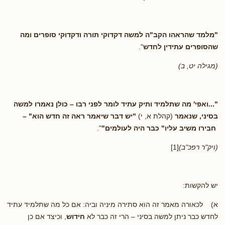
"מלמד שהראהו הקב"ה למשה דקדוקי תורה ודקדוקי סופרים ומה
שהסופרים עתידין לחדש
".
(מגילה יט, ב)
"...ואפי' מה שתלמיד ותיק עתיד לומר לפני רבו – כולן נאמרו למשה
בסיני, שנאמר
(קהלת א, י)
"יש דבר שיאמר ראה זה חדש הוא" –
חבירו משיב עליו
"
כבר היה לעולמים"
".
(ויק"ר רפכ"ב)
[1]
יש להקשות:
א) לכאורה מאמר זה הוא סתירה מיניה וביה: אם
כל מה שתלמיד עתיד
לחדש כבר ניתן למשה בסיני – הרי זה כבר לא
חידוש
, וכיצד אם כן