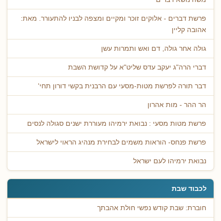
פרשת דברים - אלוקים זוכר ומקיים ומצפה לבניו להתעורר. מאת:
אהובה קליין
גולה אחר גולה, דם ואש ותמרות עשן
דברי הרה"ג יעקב עדס שליט"א על קדושת השבת
דבר תורה לפרשת מטות-מסעי עם הרבנית בקשי דורון תחי'
הר ההר - מות אהרון
פרשת מטות מסעי : נבואת ירמיהו מעוררת ישנים סגולה לנסים
פרשת פנחס- הוראות משמים לבחירת מנהיג הראוי לישראל
נבואת ירמיהו לעם ישראל
לכבוד שבת
חוברת: שבת קודש נפשי חולת אהבתך