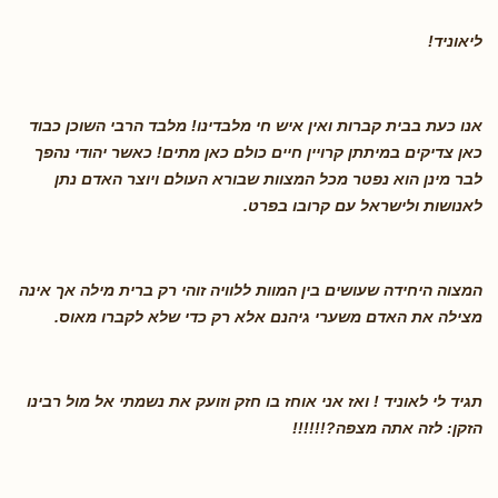
ליאוניד
!
אנו כעת בבית קברות ואין איש חי מלבדינו! מלבד הרבי השוכן כבוד
כאן צדיקים במיתתן קרויין חיים כולם כאן מתים! כאשר יהודי נהפך
לבר מינן הוא נפטר מכל המצוות שבורא העולם ויוצר האדם נתן
לאנושות ולישראל עם קרובו בפרט
.
המצוה היחידה שעושים בין המוות ללוויה זוהי רק ברית מילה אך אינה
מצילה את האדם משערי גיהנם אלא רק כדי שלא לקברו מאוס
.
תגיד לי לאוניד ! ואז אני אוחז בו חזק וזועק את נשמתי אל מול רבינו
הזקן: לזה אתה מצפה
?!!!!!!