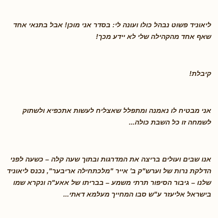
ליאוניד פשוט נבהל כולו ועונה לי: בסדר אני מוכן! אבל בתנאי אחד
שאף אחד מהקהילה שלי לא יידע מכך
!
קיבלת
!
אני מבטיח לו נאמנה ומתפלל שאצליח לעשות אתכפיא ולשתוק
לשמחה זו כל השבת כולה
...
אנו שבים ועולים בריצה את המדרגות ובתוך שעה קלה – כשעה לפני
הדלקת נרות של וערש"ק ב' אייר "מלכתחילה אריבער", נכנס ליאוניד
שלנו – גיבור הסיפור תרתי משמע – בבריתו של אאע"ה ונקרא שמו
בישראל אליעזר ע"ש סבו המחייך מעלמא דאתי
...