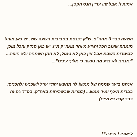
אמותיו! אבל זהו עדיין הנס הקטן
...
השעה כבר 3 אחה"צ. ש"ק נכנסת בסביבות השעה שש, יש כאן מוהל
מומחה שעזב הכל והגיע מיוחד מאה"ק ת"ו. יש כאן סנדק והכל מוכן
לסעודות השבת אבל אין כאן לא נימול, לא חתן השמחה ולא חופה...
"ואנחנו לא נדע מה נעשה כי אליך עינינו
"...
אנחנו ביער שממה של ממש! לך תחפש יהודי ערל לשכנעו ולהכניסו
בברית תיכף ומיד ממש... (למרות שבשליחות באה"ק, בס"ד גם זה
כבר קרה פעמיים
).
ליאוניד! אייכה
?!