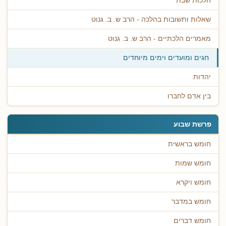
הלכות שבת
שאלות ותשובות בהלכה - הרב ש. ב. גנוט
מאמרים הלכתיים - הרב ש. ב. גנוט
חגים ומועדים וימים מיוחדים
יהדות
בין אדם לחברו
פרשת שבוע
חומש בראשית
חומש שמות
חומש ויקרא
חומש במדבר
חומש דברים