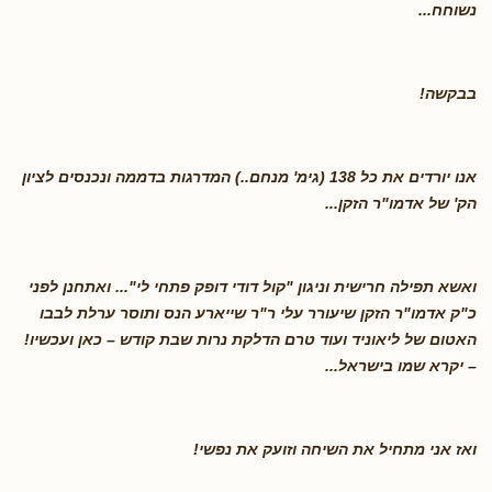
נשוחח
...
בבקשה
!
אנו יורדים את כל 138 (גימ' מנחם..) המדרגות בדממה ונכנסים לציון
הק' של אדמו"ר הזקן
...
ואשא תפילה חרישית וניגון "קול דודי דופק פתחי לי"... ואתחנן לפני
כ"ק אדמו"ר הזקן שיעורר עלי ר"ר שייארע הנס ותוסר ערלת לבבו
האטום של ליאוניד ועוד טרם הדלקת נרות שבת קודש – כאן ועכשיו!
– יקרא שמו בישראל
...
ואז אני מתחיל את השיחה וזועק את נפשי
!