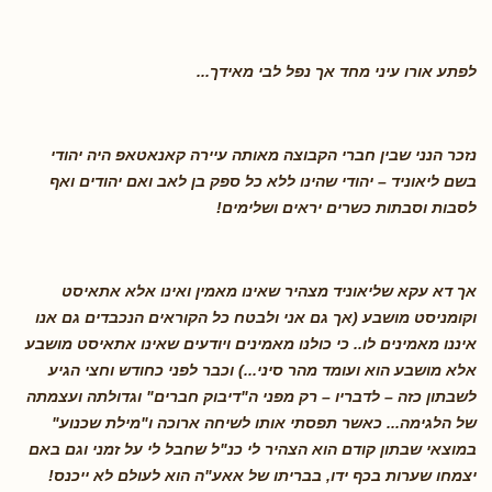
לפתע אורו עיני מחד אך נפל לבי מאידך
...
נזכר הנני שבין חברי הקבוצה מאותה עיירה קאנאטאפ היה יהודי
בשם ליאוניד – יהודי שהינו ללא כל ספק בן לאב ואם יהודים ואף
לסבות וסבתות כשרים יראים ושלימים
!
אך דא עקא שליאוניד מצהיר שאינו מאמין ואינו אלא אתאיסט
וקומניסט מושבע (אך גם אני ולבטח כל הקוראים הנכבדים גם אנו
איננו מאמינים לו.. כי כולנו מאמינים ויודעים שאינו אתאיסט מושבע
אלא מושבע הוא ועומד מהר סיני...) וכבר לפני כחודש וחצי הגיע
לשבתון כזה – לדבריו – רק מפני ה"דיבוק חברים" וגדולתה ועצמתה
של הלגימה... כאשר תפסתי אותו לשיחה ארוכה ו"מילת שכנוע"
במוצאי שבתון קודם הוא הצהיר לי כנ"ל שחבל לי על זמני וגם באם
יצמחו שערות בכף ידו, בבריתו של אאע"ה הוא לעולם לא ייכנס
!