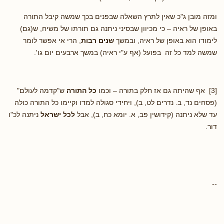
ומזה מובן ג"כ שאין לתרץ השאלה שבפנים בכך שמשה קיבל התורה
באופן של ראיה – כי מכיוון שבסיני ניתנה גם תורתו של משיח, ש(גם)
לימודו הוא באופן של ראיה, ובמשך
שנים רבות
, הרי אי אפשר לומר
שמשה למד כל זה בפועל (אף ע"י ראיה) במשך ארבעים יום גו'.
[3] אף שהיתה גם אז חלק בתורה – וכמו
כל התורה
ש"קדמה לעולם"
(פסחים נד, ב. נדרים לט, ב), ויחידי סגולה למדו וקיימו כל התורה כולה
עד שלא ניתנה (קידושין פב, א. יומא כח, ב), אבל
לכל ישראל
ניתנה לכ"ו
דור.
--