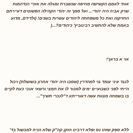
אותי לאמם הקשישה מחיפה שנשברת ומגלה את אזניי הנדהמות
שרק אביה היה יהודי... ועל סמך זה יהודי הקהילה הפשוטים דעיירתם
החזיקוה ואת כל משפחתה ליהודים עשרות בשנים! (ולדידם, מדוע
באמת שלא להחשיב רבינוביץ' כיהודים
?...(
אוי א בראך
!
לנגד עיני עומד גוי למהדרין (שסבו היה יהודי אחרון בשושלת) ויכול
הייתי לפני כשבועיים ימים למכור לו את חמצי ורשאי אנכי כעת לקיים
בו בשמחה מצוות עשה דאורייתא ד"לנכרי תשיך
"...
ללא ספק שזהו נס ופלא דרבינו הזקן קה"ק שלא הניח למכשול בד'