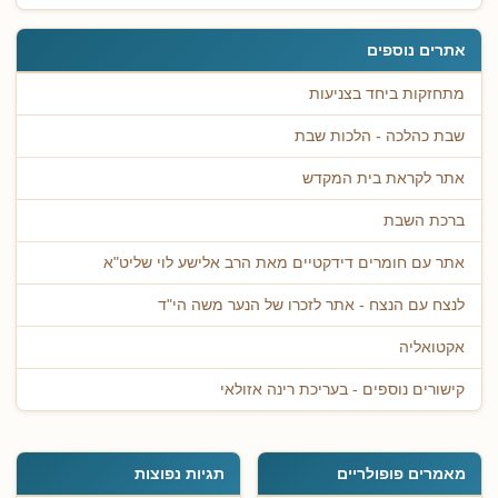
אתרים נוספים
מתחזקות ביחד בצניעות
שבת כהלכה - הלכות שבת
אתר לקראת בית המקדש
ברכת השבת
אתר עם חומרים דידקטיים מאת הרב אלישע לוי שליט"א
לנצח עם הנצח - אתר לזכרו של הנער משה הי"ד
אקטואליה
קישורים נוספים - בעריכת רינה אזולאי
מאמרים פופולריים
תגיות נפוצות