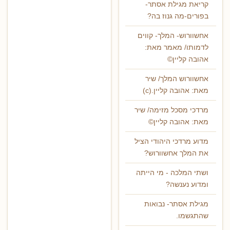
קריאת מגילת אסתר-
בפורים-מה גנוז בה?
אחשוורוש- המלך- קווים
לדמותו/ מאמר מאת:
אהובה קליין©
אחשוורוש המלך/ שיר
מאת: אהובה קליין.(c)
מרדכי מסכל מזימה/ שיר
מאת: אהובה קליין©
מדוע מרדכי היהודי הציל
את המלך אחשוורוש?
ושתי המלכה - מי הייתה
ומדוע נענשה?
מגילת אסתר- נבואות
שהתגשמו.