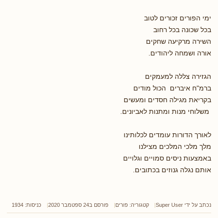
ימי הפורים זכורים לטוב
בכל שכונה בכל רחוב
השירה מרקיעה שחקים
אורה ושמחה ליהודים.
הגזירה צללה למעמקים
ברמ"ח איברים הכול מודים
בקריאת מגילה חסדים ומעשים
משלוחי מנות ומתנות לאביונים.
לאורך הדורות עומדים לכלותינו
מלך מלכי המלכים מצילנו
באמצעות ניסים סמויים וגלויים
אותם נגלה גנוזים בכתובים.
נכתב על ידי
Super User
קטגוריה:
פורים
פורסם ב24 ספטמבר 2020
כניסות: 1934