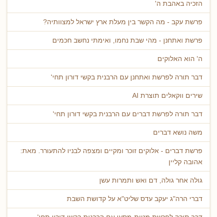
הזכיה באהבת ה'
פרשת עקב - מה הקשר בין מעלת ארץ ישראל למצוותיה?
פרשת ואתחנן - מהי שבת נחמו, ואימתי נחשב חכמים
ה' הוא האלוקים
דבר תורה לפרשת ואתחנן עם הרבנית בקשי דורון תחי'
שירים ווקאלים תוצרת AI
דבר תורה לפרשת דברים עם הרבנית בקשי דורון תחי'
משה נושא דברים
פרשת דברים - אלוקים זוכר ומקיים ומצפה לבניו להתעורר. מאת:
אהובה קליין
גולה אחר גולה, דם ואש ותמרות עשן
דברי הרה"ג יעקב עדס שליט"א על קדושת השבת