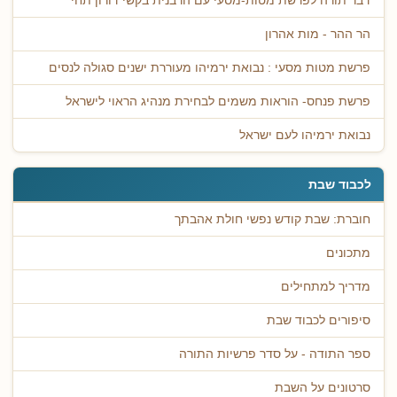
דבר תורה לפרשת מטות-מסעי עם הרבנית בקשי דורון תחי'
הר ההר - מות אהרון
פרשת מטות מסעי : נבואת ירמיהו מעוררת ישנים סגולה לנסים
פרשת פנחס- הוראות משמים לבחירת מנהיג הראוי לישראל
נבואת ירמיהו לעם ישראל
לכבוד שבת
חוברת: שבת קודש נפשי חולת אהבתך
מתכונים
מדריך למתחילים
סיפורים לכבוד שבת
ספר התודה - על סדר פרשיות התורה
סרטונים על השבת