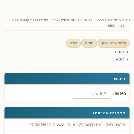
נכתב על ידי
Super User
קטגוריה:
סוכות ושמיני עצרת
פורסם ב11 אוקטובר 2020
כניסות: 1865
קיצור שולחן ערוך
סוכות
סוכה
קודם
הבא
חיפוש
חיפוש...
מאמרים אחרונים
פרשת ראה - מה הקשר בין ראייה - לשליחותו של אדם?