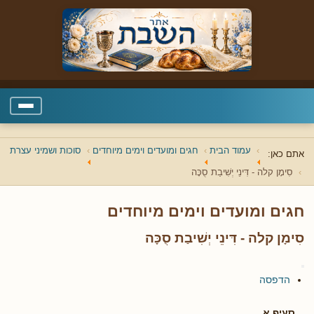
עמוד הבית
חגים ומועדים וימים מיוחדים
סוכות ושמיני עצרת
אתם כאן:
סִימָן קלה - דִּינֵי יְשִׁיבַת סֻכָּה
חגים ומועדים וימים מיוחדים
סִימָן קלה - דִּינֵי יְשִׁיבַת סֻכָּה
הדפסה
סעיף א