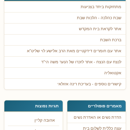
מתחזקות ביחד בצניעות
שבת כהלכה - הלכות שבת
אתר לקראת בית המקדש
ברכת השבת
אתר עם חומרים דידקטיים מאת הרב אלישע לוי שליט"א
לנצח עם הנצח - אתר לזכרו של הנער משה הי"ד
אקטואליה
קישורים נוספים - בעריכת רינה אזולאי
מאמרים פופולריים
תגיות נפוצות
הדרת נשים או האדרת נשים
אהובה קליין
עצה כללית לשלום בית