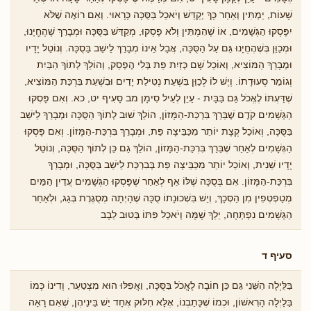
שָׁעוֹת, יַמְתִּין וְאַחַר כָּךְ יְקַדֵּשׁ וְיֹאכַל בַּסֻּכָּה כָּרָאוּי. וְאִם רוֹאֶה שֶׁלֹּא
יִפָּסְקוּ הַגְּשָׁמִים, אוֹ שֶׁהִמְתִּין וְלֹא פָסְקוּ, מְקַדֵּשׁ בַּסֻּכָּה וּמְבָרֵךְ שֶׁהֶחֱיָנוּ,
וּמְכַוֵּן בְּשֶׁהֶחֱיָנוּ גַּם עַל הַסֻּכָּה, אֲבָל אֵינוֹ מְבָרֵךְ לֵישֵׁב בַּסֻכָּה. וְנוֹטֵל יָדָיו
וּמְבָרֵךְ הַמּוֹצִיא, וְאוֹכֵל ֹשָם כְּזַיִת פַּת בְּלִי הֶפְסֵק, וְהוֹלֵךְ לְתוֹךְ הַבַּיִת
וְגוֹמֵר סְעוּדָתוֹ. וְיֶשׁ לוֹ לְכַוֵּן בִּשְׁעַת נְטִילַת יָדַיִם וּבִשְׁעַת בִּרְכַּת הַמּוֹצִיא,
שֶׁדַּעְתּוֹ לֶאֱכֹל גַּם בַּבָּיִת - עַיֵן לְעֵיל סִימָן מב סָעִיף יט, כא. וְאִם פָּסְקוּ
הַגְּשָׁמִים קֹדֶם שֶׁבֵּרַךְ בִּרְכַּת-הַמָּזוֹן, הוֹלֵךְ שׁוּב לְתוֹךְ הַסֻּכָּה וּמְבָרֵךְ לֵישֵׁב
בַּסֻּכָּה, וְאוֹכֵל קְצָת יוֹתֵר מִכַּבֵּיצָה פַּת, וּמְבָרֵךְ בִּרְכַּת-הַמָּזוֹן. וְאִם פָּסְקוּ
הַגְּשָׁמִים לְאַחַר שֶׁבֵּרַךְ בִּרְכַּת-הַמָּזוֹן, הוֹלֵךְ גַם כֵּן לְתוֹךְ הַסֻּכָּה, וְנוֹטֵל
יָדָיו שֵׁנִית, וְאוֹכֵל יוֹתֵר מִכַּבֵּיצָה פַּת בְּבִרְכַּת לֵישֵׁב בַּסֻּכָּה, וּמְבָרֵךְ
בִּרְכַּת-הַמָּזוֹן. אִם בְּסֻכָּה שֶׁלּוֹ אַף לְאַחַר ֹשֶפָּסְקוּ הַגְּשָׁמִים עֲדַיִן הַמַּיִם
מְטַפְטְפִין מִן הַסְּכָךְ, וְיֵשׁ בִּשְׁכוּנָתוֹ סֻכָּה שֶׁהָיְתָה מְסֻגֶרֶת בְּגַג, וּלְאַחַר
הַגְּשָׁמִים נִפְתְּחָה, יֵלֵךְ שָׁמָּה וְיֹאכַל פִּתּוֹ בְּטוּב לֵבָב
סעיף ד
בַּלַּיְלָה הַשֵּׁנִי גַּם כֵּן חוֹבָה לֶאֱכֹל בַּסֻּכָּה, וַאֲפִלּוּ הוּא מִצְטַעֵר, וְדִינוֹ כְּמוֹ
בַּלַיְלָה הָרִאשׁוֹן, וּכְמוֹ שֶׁכָּתַבְנוֹ, אֶלָּא חִלּוּק אֶחָד יֵשׁ בֵּינֵיהֶן, שֶׁאִם רָאָה