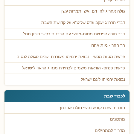
גולה אחר גולה, דם ואש ותמרות עשן
דברי הרה"ג יעקב עדס שליט"א על קדושת השבת
דבר תורה לפרשת מטות-מסעי עם הרבנית בקשי דורון תחי'
הר ההר - מות אהרון
פרשת מטות מסעי : נבואת ירמיהו מעוררת ישנים סגולה לנסים
פרשת פנחס- הוראות משמים לבחירת מנהיג הראוי לישראל
נבואת ירמיהו לעם ישראל
לכבוד שבת
חוברת: שבת קודש נפשי חולת אהבתך
מתכונים
מדריך למתחילים