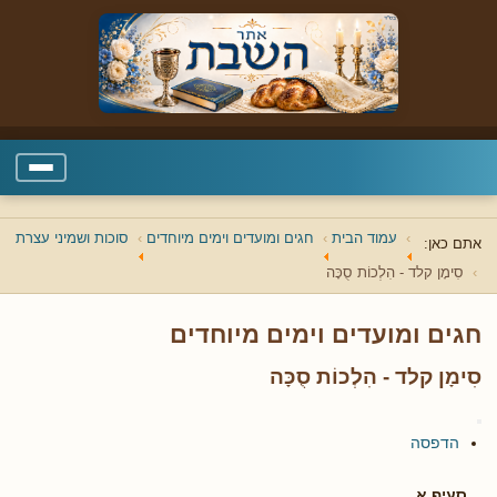
עמוד הבית
חגים ומועדים וימים מיוחדים
סוכות ושמיני עצרת
אתם כאן:
סִימָן קלד - הִלְכוֹת סֻכָּה
חגים ומועדים וימים מיוחדים
סִימָן קלד - הִלְכוֹת סֻכָּה
הדפסה
סעיף א