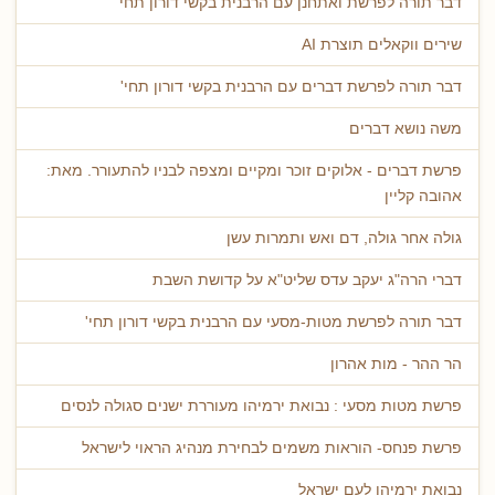
דבר תורה לפרשת ואתחנן עם הרבנית בקשי דורון תחי'
שירים ווקאלים תוצרת AI
דבר תורה לפרשת דברים עם הרבנית בקשי דורון תחי'
משה נושא דברים
פרשת דברים - אלוקים זוכר ומקיים ומצפה לבניו להתעורר. מאת:
אהובה קליין
גולה אחר גולה, דם ואש ותמרות עשן
דברי הרה"ג יעקב עדס שליט"א על קדושת השבת
דבר תורה לפרשת מטות-מסעי עם הרבנית בקשי דורון תחי'
הר ההר - מות אהרון
פרשת מטות מסעי : נבואת ירמיהו מעוררת ישנים סגולה לנסים
פרשת פנחס- הוראות משמים לבחירת מנהיג הראוי לישראל
נבואת ירמיהו לעם ישראל