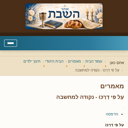
עמוד הבית
מאמרים
הבית היהודי
חינוך ילדים
אתם כאן:
עַל פִּי דַרְכּוֹ - נקודה למחשבה
מאמרים
עַל פִּי דַרְכּוֹ - נקודה למחשבה
הדפסה
עַל פִּי דַרְכּוֹ