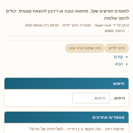
לפעמים חמישים שקל, מחמאה טובה או דירבון להוצאת קונטרס, יכולים
להפוך עולמות.
נכתב על ידי
Super User
קטגוריה:
חינוך ילדים
פורסם ב27 אוגוסט 2020
כניסות: 60860
חינוך ילדים
הרב שמואל ברוך גנוט
קודם
הבא
חיפוש
חיפוש...
מאמרים אחרונים
פרשת ראה - מה הקשר בין ראייה - לשליחותו של אדם?