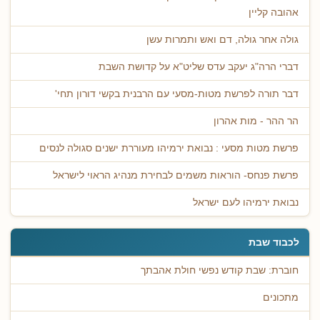
אהובה קליין
גולה אחר גולה, דם ואש ותמרות עשן
דברי הרה"ג יעקב עדס שליט"א על קדושת השבת
דבר תורה לפרשת מטות-מסעי עם הרבנית בקשי דורון תחי'
הר ההר - מות אהרון
פרשת מטות מסעי : נבואת ירמיהו מעוררת ישנים סגולה לנסים
פרשת פנחס- הוראות משמים לבחירת מנהיג הראוי לישראל
נבואת ירמיהו לעם ישראל
לכבוד שבת
חוברת: שבת קודש נפשי חולת אהבתך
מתכונים