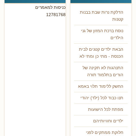
כניסות למאמרים
הדלקת נרות שבת בבנות
12781768
קטנות
נוסח ברכת המזון של גני
הילדים
הבאת ילדים קטנים לבית
הכנסת - מתי כן ומתי לא
התנהגות לא תקינה של
הורים בתלמוד תורה
החשק ללימוד תלוי באמא
תנו כבוד לכל (ילד) יהודי
מפתח לכל הישועות
ילדים וחוויותיהם
חלוקת ממתקים לפני