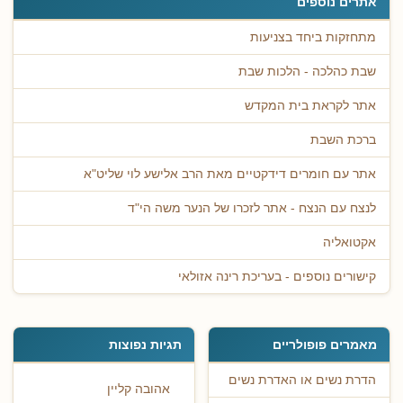
אתרים נוספים
מתחזקות ביחד בצניעות
שבת כהלכה - הלכות שבת
אתר לקראת בית המקדש
ברכת השבת
אתר עם חומרים דידקטיים מאת הרב אלישע לוי שליט"א
לנצח עם הנצח - אתר לזכרו של הנער משה הי"ד
אקטואליה
קישורים נוספים - בעריכת רינה אזולאי
מאמרים פופולריים
תגיות נפוצות
הדרת נשים או האדרת נשים
אהובה קליין