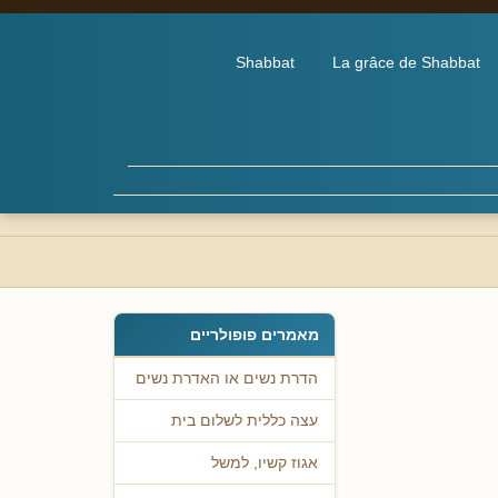
Shabbat
La grâce de Shabbat
מאמרים פופולריים
הדרת נשים או האדרת נשים
עצה כללית לשלום בית
אגוז קשיו, למשל