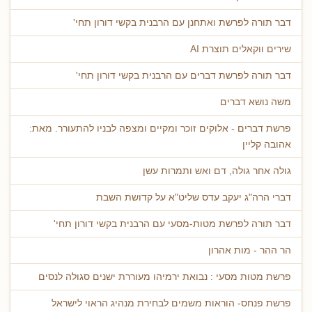
דבר תורה לפרשת ואתחנן עם הרבנית בקשי דורון תחי'
שירים ווקאלים תוצרת AI
דבר תורה לפרשת דברים עם הרבנית בקשי דורון תחי'
משה נושא דברים
פרשת דברים - אלוקים זוכר ומקיים ומצפה לבניו להתעורר. מאת:
אהובה קליין
גולה אחר גולה, דם ואש ותמרות עשן
דברי הרה"ג יעקב עדס שליט"א על קדושת השבת
דבר תורה לפרשת מטות-מסעי עם הרבנית בקשי דורון תחי'
הר ההר - מות אהרון
פרשת מטות מסעי : נבואת ירמיהו מעוררת ישנים סגולה לנסים
פרשת פנחס- הוראות משמים לבחירת מנהיג הראוי לישראל