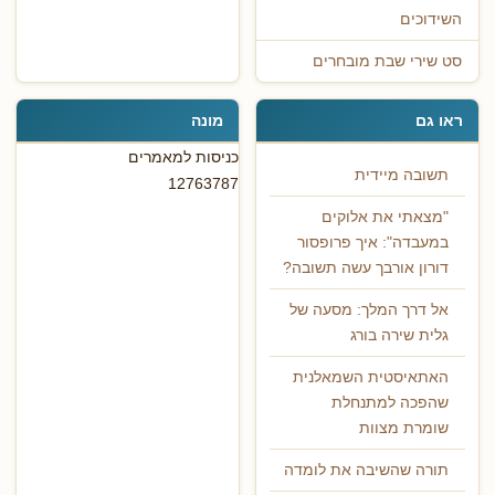
השידוכים
סט שירי שבת מובחרים
ראו גם
מונה
כניסות למאמרים
תשובה מיידית
12763787
"מצאתי את אלוקים
במעבדה": איך פרופסור
דורון אורבך עשה תשובה?
אל דרך המלך: מסעה של
גלית שירה בורג
האתאיסטית השמאלנית
שהפכה למתנחלת
שומרת מצוות
תורה שהשיבה את לומדה