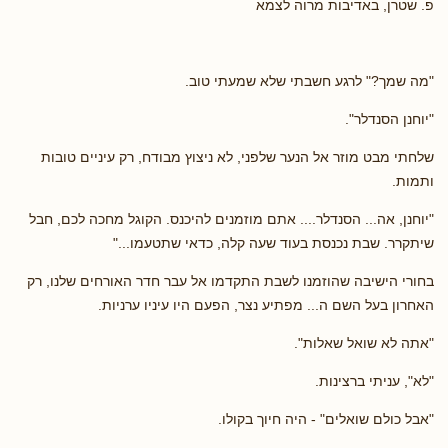
פ. שטרן, באדיבות מרוה לצמא
"מה שמך?" לרגע חשבתי שלא שמעתי טוב.
"יוחנן הסנדלר".
שלחתי מבט מוזר אל הנער שלפני, לא ניצוץ מבודח, רק עיניים טובות
ותמות.
"יוחנן, אה... הסנדלר.... אתם מוזמנים להיכנס. הקוגל מחכה לכם, חבל
שיתקרר. שבת נכנסת בעוד שעה קלה, כדאי שתטעמו..."
בחורי הישיבה שהוזמנו לשבת התקדמו אל עבר חדר האורחים שלנו, רק
האחרון בעל השם ה... מפתיע נצר, הפעם היו עיניו ערניות.
"אתה לא שואל שאלות".
"לא", עניתי ברצינות.
"אבל כולם שואלים" - היה חיוך בקולו.