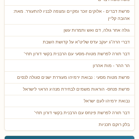
פרשת דברים - אלוקים זוכר ומקיים ומצפה לבניו להתעורר. מאת:
אהובה קליין
גולה אחר גולה, דם ואש ותמרות עשן
דברי הרה"ג יעקב עדס שליט"א על קדושת השבת
דבר תורה לפרשת מטות-מסעי עם הרבנית בקשי דורון תחי'
הר ההר - מות אהרון
פרשת מטות מסעי : נבואת ירמיהו מעוררת ישנים סגולה לנסים
פרשת פנחס- הוראות משמים לבחירת מנהיג הראוי לישראל
נבואת ירמיהו לעם ישראל
דבר תורה לפרשת פינחס עם הרבנית בקשי דורון תחי'
בלק רוקם תכניות