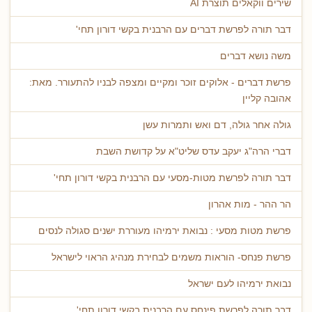
שירים ווקאלים תוצרת AI
דבר תורה לפרשת דברים עם הרבנית בקשי דורון תחי'
משה נושא דברים
פרשת דברים - אלוקים זוכר ומקיים ומצפה לבניו להתעורר. מאת:
אהובה קליין
גולה אחר גולה, דם ואש ותמרות עשן
דברי הרה"ג יעקב עדס שליט"א על קדושת השבת
דבר תורה לפרשת מטות-מסעי עם הרבנית בקשי דורון תחי'
הר ההר - מות אהרון
פרשת מטות מסעי : נבואת ירמיהו מעוררת ישנים סגולה לנסים
פרשת פנחס- הוראות משמים לבחירת מנהיג הראוי לישראל
נבואת ירמיהו לעם ישראל
דבר תורה לפרשת פינחס עם הרבנית בקשי דורון תחי'