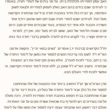
האב עסק למחייתו ולכלכלת ביתו, על פני בתים של לומדי תורה, באומרו
כי לעיתים ישנם בתים בהם האב נאלץ לעסוק למחייתו ולצאת לשוק
הפרנסה, אך הבית כולו חדור באהבת תורה ובידיעה שהתורה הקדושה
מעל הכל. לעיתים ישנם לומדי תורה שבביתם חשו שהאב רודף אחר
השררה והכבוד ולא אחר דף הגמרא, בעוד שבבתים אחרים סבב היום
סביב שעות הלימוד של האב, ששב לביתו מעל יומו, ואץ רץ, למרות
עייפותו וקשייו, כדי לקבוע עיתים לתורה ולעסוק בדברי תורה כפי כוחו.
חז"ל הקדושים (ברכות יז.) אומרים: "נשים במאי זכיין", והקשה אדוננו
הגר"א ז"ל: לשם מה צריכות הנשים למסור את נפשן על לימוד התורה של
בני ביתם, בכדי לזכות לעוה"ב. והלא נשים מקיימות את רוב המצוות
שבתורה. והשיב הגר"א ז"ל שאכן כן, ללא זכות לימוד התורה הקדושה, אי
אפשר לזכות לחיי העולם הבא.
מרן הגרא"מ שך זצ"ל החשיב ביותר את ההצעות של אלו שהתחנכו
למסור את כל כולן עבור לימוד התורה של בעליהן, ורבות דיבר על כך
שבת שהתחנכה בבית הספוג באהבת תורה ומסירות לתורה, הינה מעלה
עליונה בשידוכים ויש להעדיף בת שכזאת עשרת מונים על פני האחרות.
ואולם דבר ראשון הוא שהבחור עצמו ירצה למסור את נפשו שלו על לימוד