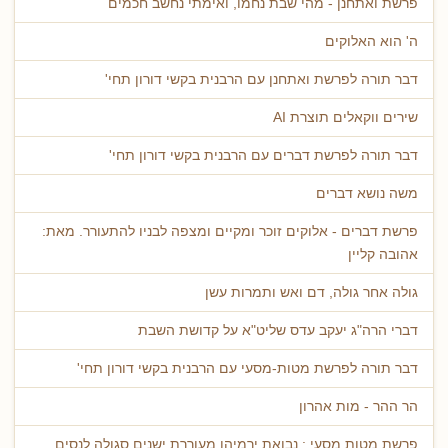
פרשת ואתחנן - מהי שבת נחמו, ואימתי נחשב חכמים
ה' הוא האלוקים
דבר תורה לפרשת ואתחנן עם הרבנית בקשי דורון תחי'
שירים ווקאלים תוצרת AI
דבר תורה לפרשת דברים עם הרבנית בקשי דורון תחי'
משה נושא דברים
פרשת דברים - אלוקים זוכר ומקיים ומצפה לבניו להתעורר. מאת:
אהובה קליין
גולה אחר גולה, דם ואש ותמרות עשן
דברי הרה"ג יעקב עדס שליט"א על קדושת השבת
דבר תורה לפרשת מטות-מסעי עם הרבנית בקשי דורון תחי'
הר ההר - מות אהרון
פרשת מטות מסעי : נבואת ירמיהו מעוררת ישנים סגולה לנסים