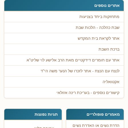
אתרים נוספים
מתחזקות ביחד בצניעות
שבת כהלכה - הלכות שבת
אתר לקראת בית המקדש
ברכת השבת
אתר עם חומרים דידקטיים מאת הרב אלישע לוי שליט"א
לנצח עם הנצח - אתר לזכרו של הנער משה הי"ד
אקטואליה
קישורים נוספים - בעריכת רינה אזולאי
מאמרים פופולריים
תגיות נפוצות
הדרת נשים או האדרת נשים