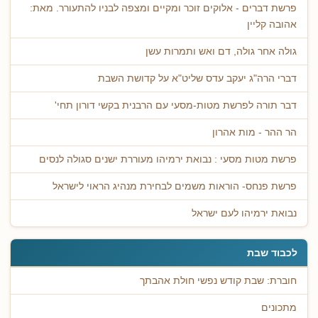
פרשת דברים - אלוקים זוכר ומקיים ומצפה לבניו להתעורר. מאת:
אהובה קליין
גולה אחר גולה, דם ואש ותמרות עשן
דברי הרה"ג יעקב עדס שליט"א על קדושת השבת
דבר תורה לפרשת מטות-מסעי עם הרבנית בקשי דורון תחי'
הר ההר - מות אהרון
פרשת מטות מסעי : נבואת ירמיהו מעוררת ישנים סגולה לנסים
פרשת פנחס- הוראות משמים לבחירת מנהיג הראוי לישראל
נבואת ירמיהו לעם ישראל
לכבוד שבת
חוברת: שבת קודש נפשי חולת אהבתך
מתכונים