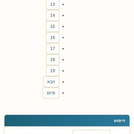
13
14
15
16
17
18
19
הבא
סיום
חיפוש