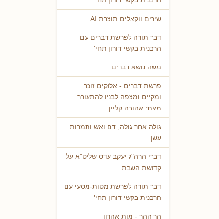
הרבנית בקשי דורון תחי'
שירים ווקאלים תוצרת AI
דבר תורה לפרשת דברים עם
הרבנית בקשי דורון תחי'
משה נושא דברים
פרשת דברים - אלוקים זוכר
ומקיים ומצפה לבניו להתעורר.
מאת: אהובה קליין
גולה אחר גולה, דם ואש ותמרות
עשן
דברי הרה"ג יעקב עדס שליט"א על
קדושת השבת
דבר תורה לפרשת מטות-מסעי עם
הרבנית בקשי דורון תחי'
הר ההר - מות אהרון