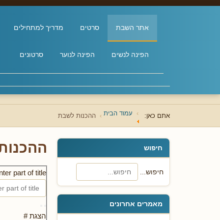
אתר השבת
סרטים
מדריך למתחילים
הפינה לנשים
הפינה לנוער
סרטונים
עמוד הבית
אתם כאן:
ההכנות לשבת
ההכנות
חיפוש
חיפוש...
ter part of title
מאמרים אחרונים
הצגת #