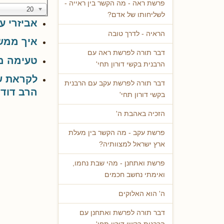
פרשת ראה - מה הקשר בין ראייה -
20
לשליחותו של אדם?
אביזרי ע
הראיה - לדרך טובה
איך ממשיכים 2 - 
דבר תורה לפרשת ראה עם
טעימה מת
הרבנית בקשי דורון תחי'
לקראת שב
דבר תורה לפרשת עקב עם הרבנית
הרב דוד 
בקשי דורון תחי'
הזכיה באהבת ה'
פרשת עקב - מה הקשר בין מעלת
ארץ ישראל למצוותיה?
פרשת ואתחנן - מהי שבת נחמו,
ואימתי נחשב חכמים
ה' הוא האלוקים
דבר תורה לפרשת ואתחנן עם