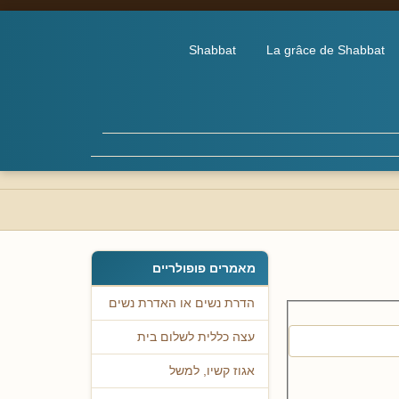
Shabbat
La grâce de Shabbat
מאמרים פופולריים
הדרת נשים או האדרת נשים
עצה כללית לשלום בית
אגוז קשיו, למשל