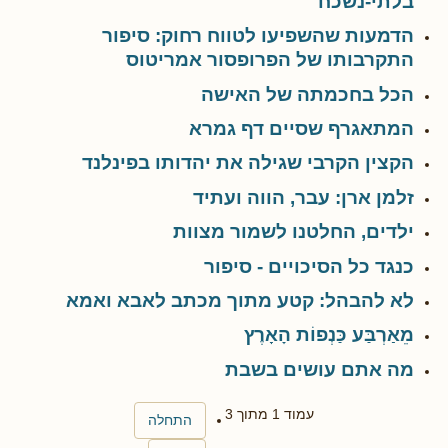
בלתי-נשכח
הדמעות שהשפיעו לטווח רחוק: סיפור
התקרבותו של הפרופסור אמריטוס
הכל בחכמתה של האישה
המתאגרף שסיים דף גמרא
הקצין הקרבי שגילה את יהדותו בפינלנד
זלמן ארן: עבר, הווה ועתיד
ילדים, החלטנו לשמור מצוות
כנגד כל הסיכויים - סיפור
לא להבהל: קטע מתוך מכתב לאבא ואמא
מֵאַרְבַּע כַּנְפוֹת הָאָרֶץ
מה אתם עושים בשבת
עמוד 1 מתוך 3
התחלה