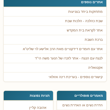
אתרים נוספים
מתחזקות ביחד בצניעות
שבת כהלכה - הלכות שבת
אתר לקראת בית המקדש
ברכת השבת
אתר עם חומרים דידקטיים מאת הרב אלישע לוי שליט"א
לנצח עם הנצח - אתר לזכרו של הנער משה הי"ד
אקטואליה
קישורים נוספים - בעריכת רינה אזולאי
מאמרים פופולריים
תגיות נפוצות
הדרת נשים או האדרת נשים
אהובה קליין