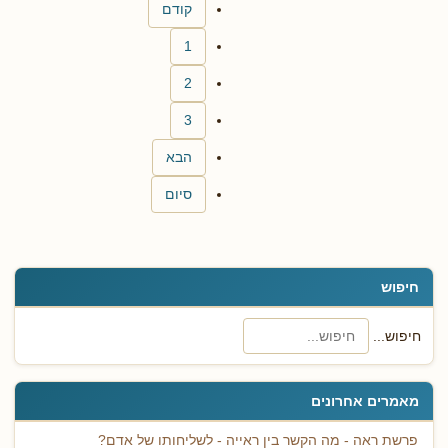
קודם
1
2
3
הבא
סיום
חיפוש
חיפוש...
מאמרים אחרונים
פרשת ראה - מה הקשר בין ראייה - לשליחותו של אדם?