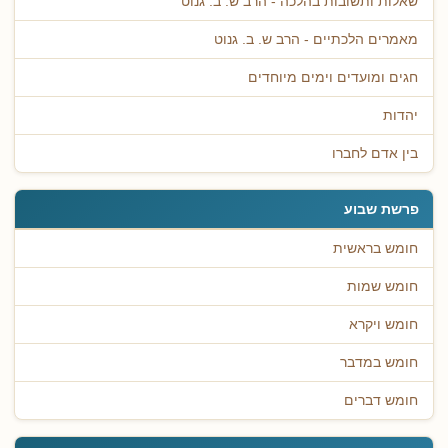
שאלות ותשובות בהלכה - הרב ש. ב. גנוט
מאמרים הלכתיים - הרב ש. ב. גנוט
חגים ומועדים וימים מיוחדים
יהדות
בין אדם לחברו
פרשת שבוע
חומש בראשית
חומש שמות
חומש ויקרא
חומש במדבר
חומש דברים