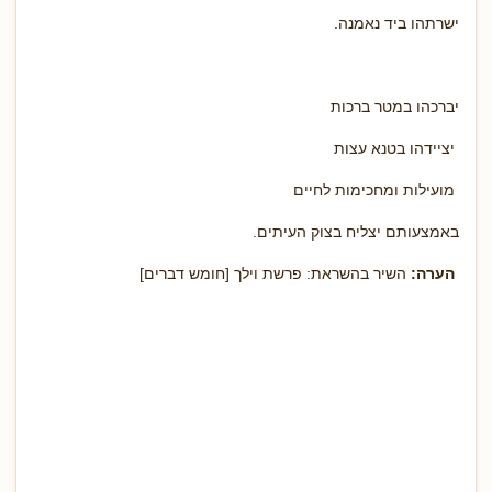
ישרתהו ביד נאמנה.
יברכהו במטר ברכות
יציידהו בטנא עצות
מועילות ומחכימות לחיים
באמצעותם יצליח בצוק העיתים.
הערה:
השיר בהשראת: פרשת וילך [חומש דברים]