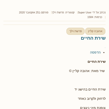
נכתב על ידי
Super User
קטגוריה:
פרשת וילך
פורסם ב25 אוקטובר 2020
כניסות: 1584
אהובה קליין
פרשת וילך
שירת החיים
הדפסה
שירת החיים
שיר מאת: אהובה קליין ©
שירת החיים בהישג יד
לרחוק ולקרוב כאחד
צופנת מיני ניגונים