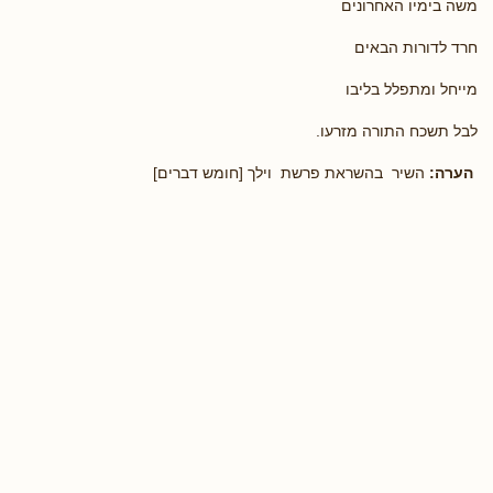
משה בימיו האחרונים
חרד לדורות הבאים
מייחל ומתפלל בליבו
לבל תשכח התורה מזרעו.
הערה:
השיר בהשראת פרשת וילך [חומש דברים]