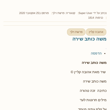
נכתב על ידי
Super User
קטגוריה:
פרשת וילך
פורסם ב25 אוקטובר 2020
כניסות: 1814
אהובה קליין
פרשת וילך
משה כותב שירה
הדפסה
משה כותב שירה
שיר מאת אהובה קליין ©
משה כותב שירה
כתיבה זכה טהורה
מילים חרוטות לעד
על קלף עתיק מיוחד.