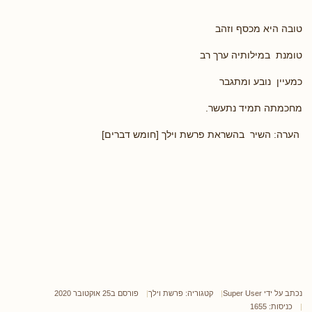
טובה היא מכסף וזהב
טומנת במילותיה ערך רב
כמעיין נובע ומתגבר
מחכמתה תמיד נתעשר.
הערה: השיר בהשראת פרשת וילך [חומש דברים]
נכתב על ידי
Super User
קטגוריה:
פרשת וילך
פורסם ב25 אוקטובר 2020
כניסות: 1655