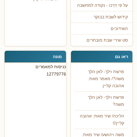
עַל פִּי דַרְכּוֹ - נקודה למחשבה
קידוש לשבת בבוקר
השידוכים
סט שירי שבת מובחרים
ראו גם
מונה
כניסות למאמרים
פרשת וילך- לאן הלך
12779776
משה?/ מאמר מאת:
אהובה קליין.
פרשת וילך- לאן הלך
משה?
הליכה/ שיר מאת: אהובה
קליין©
משה ויהושע/ שיר מאת: