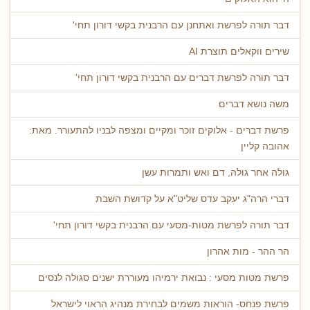
דבר תורה לפרשת ואתחנן עם הרבנית בקשי דורון תחי'
שירים ווקאלים תוצרת AI
דבר תורה לפרשת דברים עם הרבנית בקשי דורון תחי'
משה נושא דברים
פרשת דברים - אלוקים זוכר ומקיים ומצפה לבניו להתעורר. מאת:
אהובה קליין
גולה אחר גולה, דם ואש ותמרות עשן
דברי הרה"ג יעקב עדס שליט"א על קדושת השבת
דבר תורה לפרשת מטות-מסעי עם הרבנית בקשי דורון תחי'
הר ההר - מות אהרון
פרשת מטות מסעי : נבואת ירמיהו מעוררת ישנים סגולה לנסים
פרשת פנחס- הוראות משמים לבחירת מנהיג הראוי לישראל