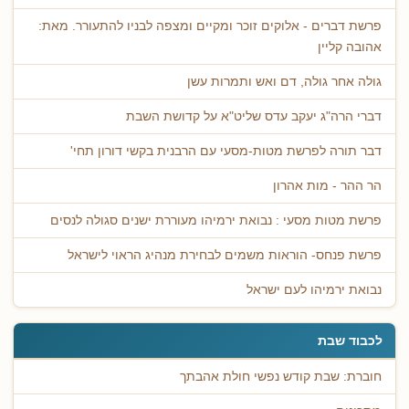
פרשת דברים - אלוקים זוכר ומקיים ומצפה לבניו להתעורר. מאת:
אהובה קליין
גולה אחר גולה, דם ואש ותמרות עשן
דברי הרה"ג יעקב עדס שליט"א על קדושת השבת
דבר תורה לפרשת מטות-מסעי עם הרבנית בקשי דורון תחי'
הר ההר - מות אהרון
פרשת מטות מסעי : נבואת ירמיהו מעוררת ישנים סגולה לנסים
פרשת פנחס- הוראות משמים לבחירת מנהיג הראוי לישראל
נבואת ירמיהו לעם ישראל
לכבוד שבת
חוברת: שבת קודש נפשי חולת אהבתך