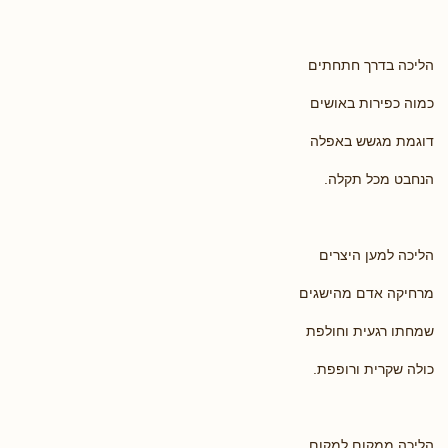
הליכה בדרך חתחתים
כמוה כפירות באושים
דוגמת מגשש באפלה
הנחבט מכל תקלה.
הליכה למען היצרים
מרחיקה אדם מהישגים
שמחתו רגעית וחולפת
כולה שקרית ורופפת.
הליכה ממקום למקום