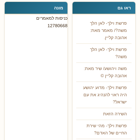
ראו גם
מונה
כניסות למאמרים
פרשת וילך- לאן הלך
12780668
משה?/ מאמר מאת:
אהובה קליין.
פרשת וילך- לאן הלך
משה?
משה ויהושע/ שיר מאת:
אהובה קליין ©
פרשת וילך- מדוע יהושע
היה ראוי להנהיג את עם
ישראל?
השירה הזאת
פרשת וילך- מהי שירת
החיים של האדם?