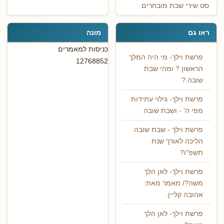
סט שירי שבת מובחרים
ראו גם
מונה
כניסות למאמרים
פרשת וילך- מי היה המלך
12768852
הראשון ? ומהי שבת
שובה ?
פרשת וילך- גילוי עתידות
מפי ה' - ושבת שובה
פרשת וילך - שבת שובה
הליכה לאורך שנת
תשפ"ו?
פרשת וילך- לאן הלך
משה?/ מאמר מאת:
אהובה קליין.
פרשת וילך- לאן הלך