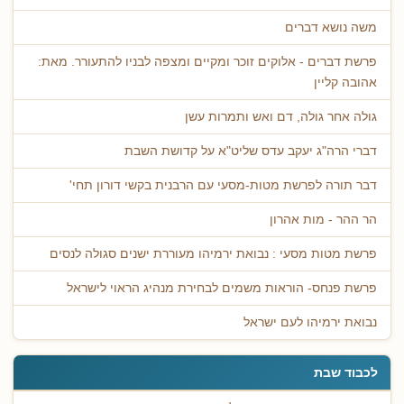
משה נושא דברים
פרשת דברים - אלוקים זוכר ומקיים ומצפה לבניו להתעורר. מאת:
אהובה קליין
גולה אחר גולה, דם ואש ותמרות עשן
דברי הרה"ג יעקב עדס שליט"א על קדושת השבת
דבר תורה לפרשת מטות-מסעי עם הרבנית בקשי דורון תחי'
הר ההר - מות אהרון
פרשת מטות מסעי : נבואת ירמיהו מעוררת ישנים סגולה לנסים
פרשת פנחס- הוראות משמים לבחירת מנהיג הראוי לישראל
נבואת ירמיהו לעם ישראל
לכבוד שבת