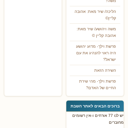
משה?
הליכה/ שיר מאת: אהובה
קליין©
משה ויהושע/ שיר מאת:
אהובה קליין ©
פרשת וילך- מדוע יהושע
היה ראוי להנהיג את עם
ישראל?
השירה הזאת
פרשת וילך- מהי שירת
החיים של האדם?
ברוכים הבאים לאתר השבת
יש לנו 77 אורחים ו-אין רשומים
מחוברים