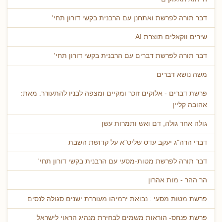
דבר תורה לפרשת ואתחנן עם הרבנית בקשי דורון תחי'
שירים ווקאלים תוצרת AI
דבר תורה לפרשת דברים עם הרבנית בקשי דורון תחי'
משה נושא דברים
פרשת דברים - אלוקים זוכר ומקיים ומצפה לבניו להתעורר. מאת:
אהובה קליין
גולה אחר גולה, דם ואש ותמרות עשן
דברי הרה"ג יעקב עדס שליט"א על קדושת השבת
דבר תורה לפרשת מטות-מסעי עם הרבנית בקשי דורון תחי'
הר ההר - מות אהרון
פרשת מטות מסעי : נבואת ירמיהו מעוררת ישנים סגולה לנסים
פרשת פנחס- הוראות משמים לבחירת מנהיג הראוי לישראל