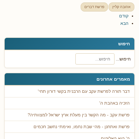
אהובה קליין
פרשת דברים
קודם
הבא
חיפוש
חיפוש...
מאמרים אחרונים
דבר תורה לפרשת עקב עם הרבנית בקשי דורון תחי'
הזכיה באהבת ה'
פרשת עקב - מה הקשר בין מעלת ארץ ישראל למצוותיה?
פרשת ואתחנן - מהי שבת נחמו, ואימתי נחשב חכמים
ה' הוא האלוקים