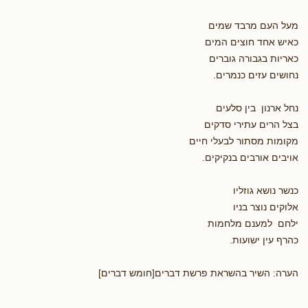
מעל העם מרבד שמים
כאיש אחד חוצים המים
כאריות בגבורה גוברים
נחושים עזים כנמרים.
נחל ארנון בין סלעים
בצל הרים עתירי סדקים
מקומות מסתור לבעלי חיים
אויבים אורבים בנקיקים.
כנשר נושא גוזליו
אלוקים נוצר בניו
ילחם למענם מלחמות
כהרף עין ישועות.
הערה: השיר בהשראת פרשת דברים[חומש דברים]