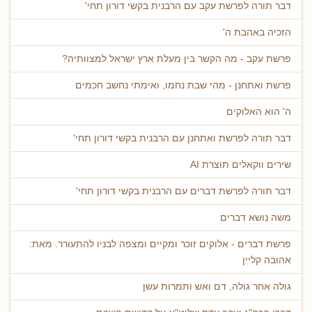
דבר תורה לפרשת עקב עם הרבנית בקשי דורון תחי'
הזכיה באהבת ה'
פרשת עקב - מה הקשר בין מעלת ארץ ישראל למצוותיה?
פרשת ואתחנן - מהי שבת נחמו, ואימתי נחשב חכמים
ה' הוא האלוקים
דבר תורה לפרשת ואתחנן עם הרבנית בקשי דורון תחי'
שירים ווקאלים תוצרת AI
דבר תורה לפרשת דברים עם הרבנית בקשי דורון תחי'
משה נושא דברים
פרשת דברים - אלוקים זוכר ומקיים ומצפה לבניו להתעורר. מאת:
אהובה קליין
גולה אחר גולה, דם ואש ותמרות עשן