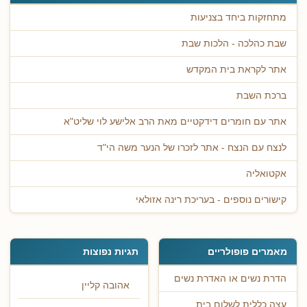
מתחזקות ביחד בצניעות
שבת כהלכה - הלכות שבת
אתר לקראת בית המקדש
ברכת השבת
אתר עם חומרים דידקטיים מאת הרב אלישע לוי שליט"א
לנצח עם הנצח - אתר לזכרו של הנער משה הי"ד
אקטואליה
קישורים נוספים - בעריכת רינה אזולאי
מאמרים פופולריים
תגיות נפוצות
הדרת נשים או האדרת נשים
אהובה קליין
עצה כללית לשלום בית