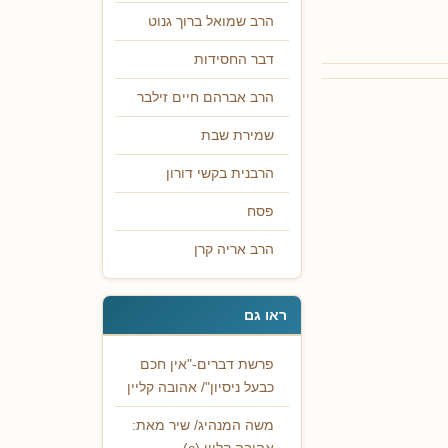
הרב שמואל ברוך גנוט
דבר החסידות
הרב אברהם חיים זילבר
שמירת שבת
הרבנית בקשי דורון
פסח
הרב אריה קרן
ראו גם
פרשת דברים-"אין חכם
כבעל ניסיון"/ אהובה קליין
משה המנהיג/ שיר מאת: