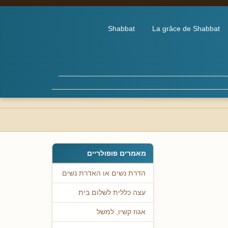
Shabbat
La grâce de Shabbat
מאמרים פופולריים
הדרת נשים או האדרת נשים
עצה כללית לשלום בית
אגוז קשיו, למשל