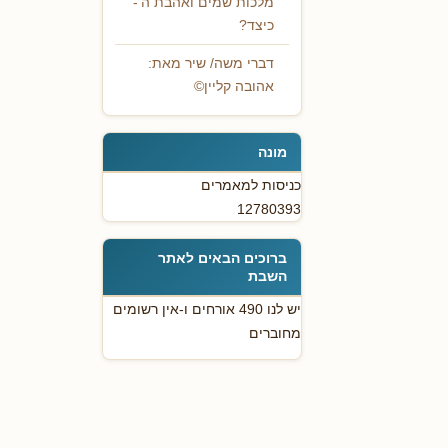
מלכות שמים ואהבת ה'-
כיצד?
דברי משה/ שיר מאת:
אהובה קליין©
מונה
כניסות למאמרים
12780393
ברוכים הבאים לאתר
השבת
יש לנו 490 אורחים ו-אין רשומים
מחוברים