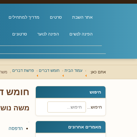
אתר השבת
סרטים
מדריך למתחילים
הפינה לנשים
הפינה לנוער
סרטונים
עמוד הבית
חומש דברים
פרשת דברים
אתם כאן:
משה נ
חומש ד
חיפוש
משה נושא 
חיפוש...
מאמרים אחרונים
הדפסה