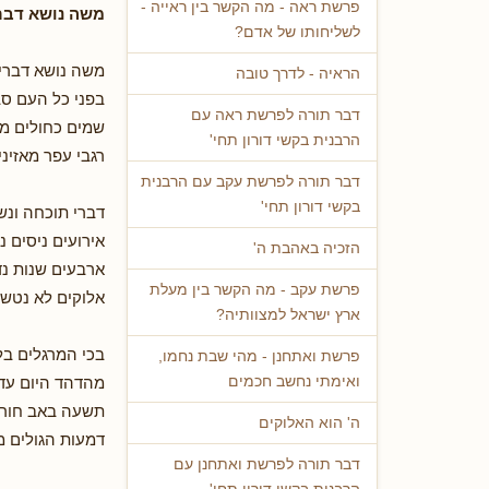
פרשת ראה - מה הקשר בין ראייה -
משה נושא דברים
לשליחותו של אדם?
משה נושא דברים
הראיה - לדרך טובה
בפני כל העם סב
דבר תורה לפרשת ראה עם
שמים כחולים מט
הרבנית בקשי דורון תחי'
רגבי עפר מאזיני
דבר תורה לפרשת עקב עם הרבנית
בקשי דורון תחי'
דברי תוכחה ונש
אירועים ניסים נ
הזכיה באהבת ה'
ארבעים שנות נד
פרשת עקב - מה הקשר בין מעלת
אלוקים לא נטש 
ארץ ישראל למצוותיה?
בכי המרגלים בל
פרשת ואתחנן - מהי שבת נחמו,
מהדהד היום עדי
ואימתי נחשב חכמים
תשעה באב חורב
ה' הוא האלוקים
דמעות הגולים מ
דבר תורה לפרשת ואתחנן עם