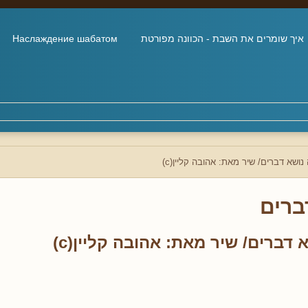
איך שומרים את השבת - הכוונה מפורטת
Наслаждение шабатом
ושא דברים/ שיר מאת: אהובה קליין(c)
ברים
דברים/ שיר מאת: אהובה קליין(c)