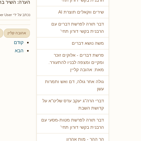
הרבנית בקשי דורון תחי'
הערה: השיר בה
שירים ווקאלים תוצרת AI
נכתב על ידי
er User
דבר תורה לפרשת דברים עם
הרבנית בקשי דורון תחי'
אהובה קליין
קודם
משה נושא דברים
הבא
פרשת דברים - אלוקים זוכר
ומקיים ומצפה לבניו להתעורר.
מאת: אהובה קליין
גולה אחר גולה, דם ואש ותמרות
עשן
דברי הרה"ג יעקב עדס שליט"א על
קדושת השבת
דבר תורה לפרשת מטות-מסעי עם
הרבנית בקשי דורון תחי'
הר ההר - מות אהרון