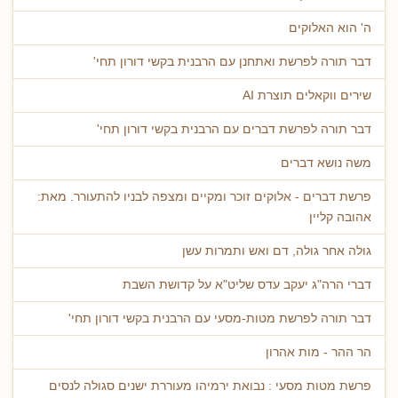
ה' הוא האלוקים
דבר תורה לפרשת ואתחנן עם הרבנית בקשי דורון תחי'
שירים ווקאלים תוצרת AI
דבר תורה לפרשת דברים עם הרבנית בקשי דורון תחי'
משה נושא דברים
פרשת דברים - אלוקים זוכר ומקיים ומצפה לבניו להתעורר. מאת:
אהובה קליין
גולה אחר גולה, דם ואש ותמרות עשן
דברי הרה"ג יעקב עדס שליט"א על קדושת השבת
דבר תורה לפרשת מטות-מסעי עם הרבנית בקשי דורון תחי'
הר ההר - מות אהרון
פרשת מטות מסעי : נבואת ירמיהו מעוררת ישנים סגולה לנסים