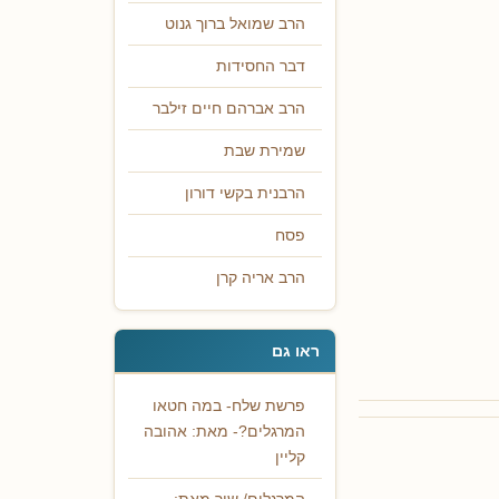
הרב שמואל ברוך גנוט
דבר החסידות
הרב אברהם חיים זילבר
שמירת שבת
הרבנית בקשי דורון
פסח
הרב אריה קרן
ראו גם
פרשת שלח- במה חטאו
המרגלים?- מאת: אהובה
קליין