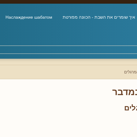
איך שומרים את השבת - הכוונה מפורטת
Наслаждение шабатом
מרגלים
מדבר
לים