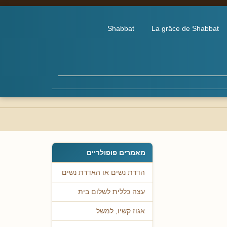
Shabbat
La grâce de Shabbat
מאמרים פופולריים
הדרת נשים או האדרת נשים
עצה כללית לשלום בית
אגוז קשיו, למשל