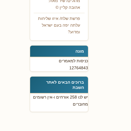
מרגלים/ שיר מאת:
אהובה קליין ©
פרשת שלח/ איזו שליחות
עלתה יפה בעם ישראל
ומדוע?
מונה
כניסות למאמרים
12764843
ברוכים הבאים לאתר
השבת
יש לנו 258 אורחים ו-אין רשומים
מחוברים