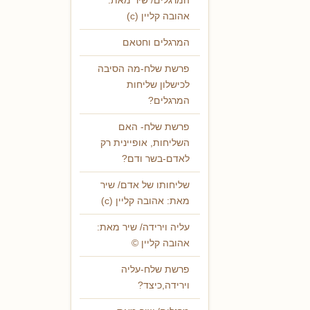
המרגלים/ שיר מאת:
אהובה קליין (c)
המרגלים וחטאם
פרשת שלח-מה הסיבה
לכישלון שליחות
המרגלים?
פרשת שלח- האם
השליחות, אופיינית רק
לאדם-בשר ודם?
שליחותו של אדם/ שיר
מאת: אהובה קליין (c)
עליה וירידה/ שיר מאת:
אהובה קליין ©
פרשת שלח-עליה
וירידה,כיצד?