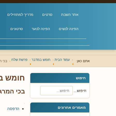
אתר השבת
סרטים
מדריך למתחילים
הפינה לנשים
הפינה לנוער
סרטונים
עמוד הבית
חומש במדבר
פרשת שלח
אתם כאן:
בכי ה
חומש ב
חיפוש
בכי המרג
חיפוש...
מאמרים אחרונים
הדפסה