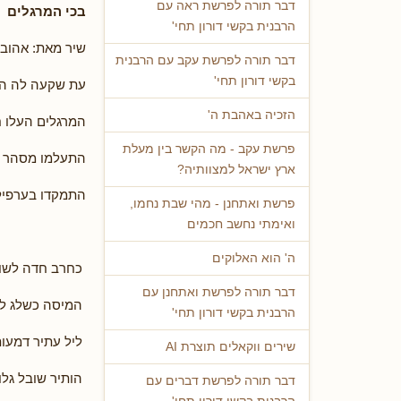
דבר תורה לפרשת ראה עם
בכי המרגלים
הרבנית בקשי דורון תחי'
שיר מאת: אהובה
דבר תורה לפרשת עקב עם הרבנית
בקשי דורון תחי'
עת שקעה לה ה
הזכיה באהבת ה'
המרגלים העלו 
פרשת עקב - מה הקשר בין מעלת
התעלמו מסהר ו
ארץ ישראל למצוותיה?
התמקדו בערפילי
פרשת ואתחנן - מהי שבת נחמו,
ואימתי נחשב חכמים
ה' הוא האלוקים
כחרב חדה לשו
דבר תורה לפרשת ואתחנן עם
המיסה כשלג ל
הרבנית בקשי דורון תחי'
ליל עתיר דמעו
שירים ווקאלים תוצרת AI
הותיר שובל גלוי
דבר תורה לפרשת דברים עם