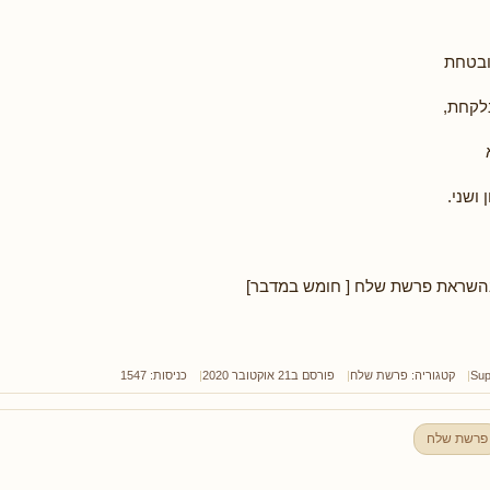
ובטחת
לקחת,
 ושני.
שראת פרשת שלח [ חומש במדבר]
Sup
קטגוריה:
פרשת שלח
פורסם ב21 אוקטובר 2020
כניסות: 1547
פרשת שלח