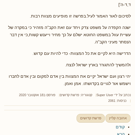
ד,ד-ה']
לסיכום לאור האמור לעיל.בפרשה זו מופיעים מצוות רבות.
ישנה הקפדה על משפט צדק ויחד עם זאת הקב"ה מזהיר כי במקרה של
עשיית עוול במשפט החוטא ישלם על כך מחיר וייענש קשות,כי אין דבר
הנסתר מעיני הקב"ה.
הדרישה היא לקיים את כל המצוות- כדי להיות עם קדוש.
ולהמשיך להתגורר בארץ ישראל לנצח.
יהי רצון ועם ישראל יקיים את המצוות בין אדם למקום ובין אדם לחברו
וישמש אור לגויים בקדושתו. אמן ואמן.
נכתב על ידי
Super User
קטגוריה:
פרשת קדושים
פורסם ב18 אוקטובר 2020
כניסות: 2061
אהובה קליין
פרשת קדושים
קודם
הבא