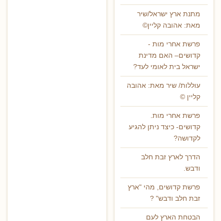
מתנת ארץ ישראל/שיר
מאת: אהובה קליין©
פרשת אחרי מות -
קדושים– האם מדינת
ישראל בית לאומי לעד?
עוללות/ שיר מאת: אהובה
קליין ©
פרשת אחרי מות.
קדושים- כיצד ניתן להגיע
לקדושה?
הדרך לארץ זבת חלב
ודבש.
פרשת קדושים, מהי "ארץ
זבת חלב ודבש" ?
הבטחת הארץ לעם