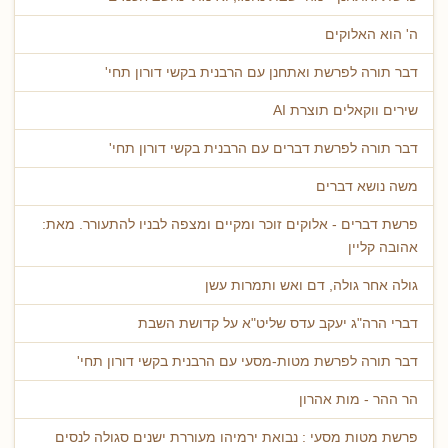
ה' הוא האלוקים
דבר תורה לפרשת ואתחנן עם הרבנית בקשי דורון תחי'
שירים ווקאלים תוצרת AI
דבר תורה לפרשת דברים עם הרבנית בקשי דורון תחי'
משה נושא דברים
פרשת דברים - אלוקים זוכר ומקיים ומצפה לבניו להתעורר. מאת:
אהובה קליין
גולה אחר גולה, דם ואש ותמרות עשן
דברי הרה"ג יעקב עדס שליט"א על קדושת השבת
דבר תורה לפרשת מטות-מסעי עם הרבנית בקשי דורון תחי'
הר ההר - מות אהרון
פרשת מטות מסעי : נבואת ירמיהו מעוררת ישנים סגולה לנסים