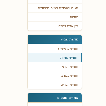
חגים ומועדים וימים מיוחדים
יהדות
בין אדם לחברו
פרשת שבוע
חומש בראשית
חומש שמות
חומש ויקרא
חומש במדבר
חומש דברים
אתרים נוספים