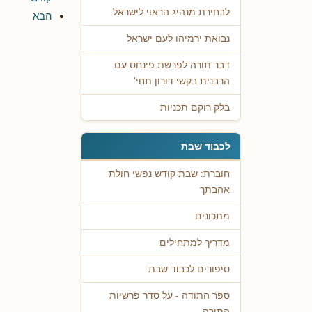
לבחירת מנהיג הראוי לישראל
הבא
נבואת ירמיהו לעם ישראל
דבר תורה לפרשת פינחס עם
הרבנית בקשי דורון תחי'
בלק רוקם תכניות
לכבוד שבת
חוברת: שבת קודש נפשי חולת
אהבתך
מתכונים
מדריך למתחילים
סיפורים לכבוד שבת
ספר התודה - על סדר פרשיות
התורה