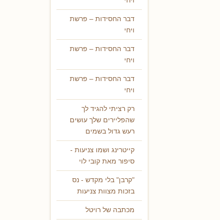
ויחי
דבר החסידות – פרשת
ויחי
דבר החסידות – פרשת
ויחי
דבר החסידות – פרשת
ויחי
רק רציתי להגיד לך
שהפליירים שלך עושים
רעש גדול בשמים
קייטרינג ושמו צניעות -
סיפור מאת קובי לוי
"קרבן" בלי מקדש - נס
בזכות מצוות צניעות
מכתבה של רויטל