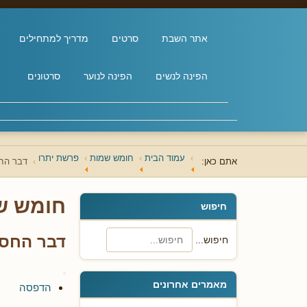
אתר השבת
סרטים
מדריך למתחילים
הפינה לנשים
הפינה לנוער
סרטונים
עמוד הבית
חומש שמות
פרשת יתרו
אתם כאן:
דבר החס
חומש ש
חיפוש
דבר החסיד
חיפוש...
מאמרים אחרונים
הדפסה