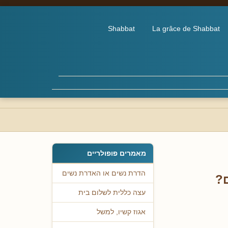
Shabbat
La grâce de Shabbat
מאמרים פופולריים
הדרת נשים או האדרת נשים
ם?
עצה כללית לשלום בית
אגוז קשיו, למשל