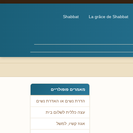
Shabbat
La grâce de Shabbat
מאמרים פופולריים
הדרת נשים או האדרת נשים
עצה כללית לשלום בית
אגוז קשיו, למשל