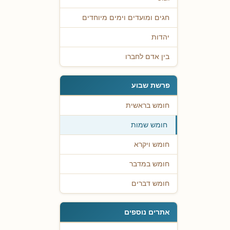
חגים ומועדים וימים מיוחדים
יהדות
בין אדם לחברו
פרשת שבוע
חומש בראשית
חומש שמות
חומש ויקרא
חומש במדבר
חומש דברים
אתרים נוספים