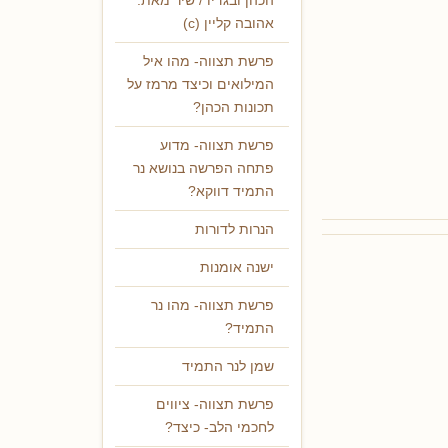
הכהן ובגדיו / שיר מאת:
אהובה קליין (c)
פרשת תצווה- מהו איל
המילואים וכיצד מרמז על
תכונות הכהן?
פרשת תצווה- מדוע
פתחה הפרשה בנושא נר
התמיד דווקא?
הנרות לדורות
ישנה אומנות
פרשת תצווה- מהו נר
התמיד?
שמן לנר התמיד
פרשת תצווה- ציווים
לחכמי הלב- כיצד?