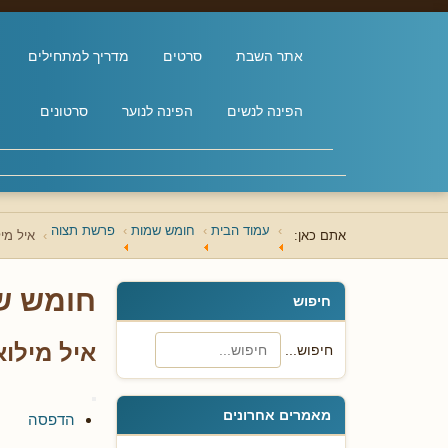
אתר השבת
סרטים
מדריך למתחילים
הפינה לנשים
הפינה לנוער
סרטונים
עמוד הבית
חומש שמות
פרשת תצוה
אתם כאן:
איל מיל
חומש ש
חיפוש
איל מילוא
חיפוש...
מאמרים אחרונים
הדפסה