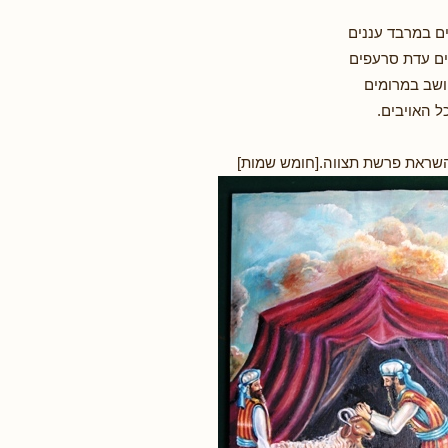
 במרבד עננים
ם עדת סרעפים
יושב במרומים
ל האויבים.
שראת פרשת תצווה.[חומש שמות]