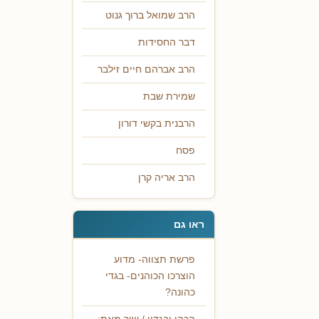
הרב שמואל ברוך גנוט
דבר החסידות
הרב אברהם חיים זילבר
שמירת שבת
הרבנית בקשי דורון
פסח
הרב אריה קרן
ראו גם
פרשת תצווה- מדוע
הוצרכו הכוהנים- בגדי
כהונה?