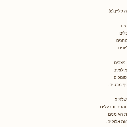
ליין.(c)
ים
לים
והנים
ונים.
ניצבים
מילואים
סומכים
יף מבטים.
 שלמים
הנים והבעלים
 האומנים
את אלוקים.