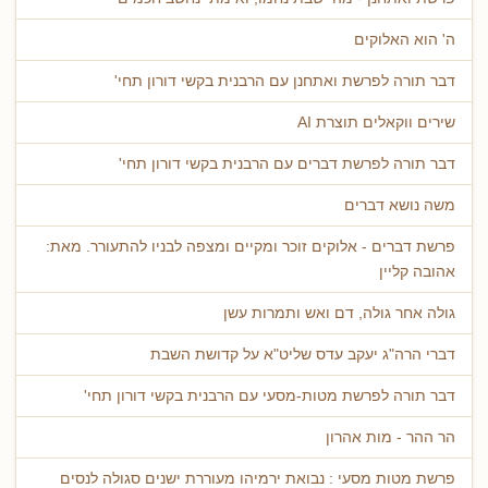
ה' הוא האלוקים
דבר תורה לפרשת ואתחנן עם הרבנית בקשי דורון תחי'
שירים ווקאלים תוצרת AI
דבר תורה לפרשת דברים עם הרבנית בקשי דורון תחי'
משה נושא דברים
פרשת דברים - אלוקים זוכר ומקיים ומצפה לבניו להתעורר. מאת:
אהובה קליין
גולה אחר גולה, דם ואש ותמרות עשן
דברי הרה"ג יעקב עדס שליט"א על קדושת השבת
דבר תורה לפרשת מטות-מסעי עם הרבנית בקשי דורון תחי'
הר ההר - מות אהרון
פרשת מטות מסעי : נבואת ירמיהו מעוררת ישנים סגולה לנסים