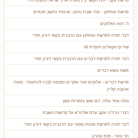
פרשת עקב - מה הקשר בין מעלת ארץ ישראל למצוותיה?
פרשת ואתחנן - מהי שבת נחמו, ואימתי נחשב חכמים
ה' הוא האלוקים
דבר תורה לפרשת ואתחנן עם הרבנית בקשי דורון תחי'
שירים ווקאלים תוצרת AI
דבר תורה לפרשת דברים עם הרבנית בקשי דורון תחי'
משה נושא דברים
פרשת דברים - אלוקים זוכר ומקיים ומצפה לבניו להתעורר. מאת:
אהובה קליין
גולה אחר גולה, דם ואש ותמרות עשן
דברי הרה"ג יעקב עדס שליט"א על קדושת השבת
דבר תורה לפרשת מטות-מסעי עם הרבנית בקשי דורון תחי'
הר ההר - מות אהרון