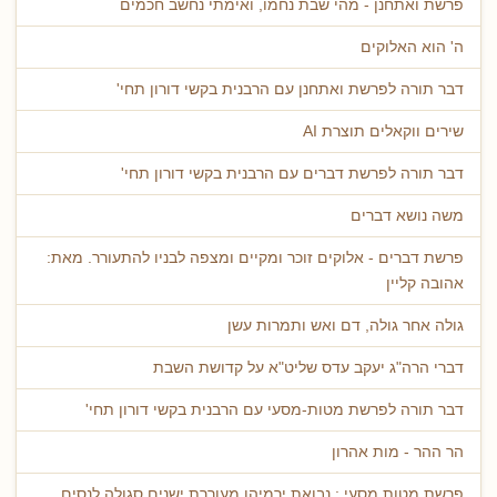
פרשת ואתחנן - מהי שבת נחמו, ואימתי נחשב חכמים
ה' הוא האלוקים
דבר תורה לפרשת ואתחנן עם הרבנית בקשי דורון תחי'
שירים ווקאלים תוצרת AI
דבר תורה לפרשת דברים עם הרבנית בקשי דורון תחי'
משה נושא דברים
פרשת דברים - אלוקים זוכר ומקיים ומצפה לבניו להתעורר. מאת:
אהובה קליין
גולה אחר גולה, דם ואש ותמרות עשן
דברי הרה"ג יעקב עדס שליט"א על קדושת השבת
דבר תורה לפרשת מטות-מסעי עם הרבנית בקשי דורון תחי'
הר ההר - מות אהרון
פרשת מטות מסעי : נבואת ירמיהו מעוררת ישנים סגולה לנסים