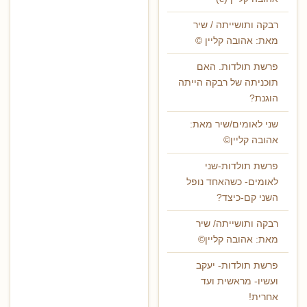
רבקה ותושייתה / שיר
מאת: אהובה קליין ©
פרשת תולדות. האם
תוכניתה של רבקה הייתה
הוגנת?
שני לאומים/שיר מאת:
אהובה קליין©
פרשת תולדות-שני
לאומים- כשהאחד נופל
השני קם-כיצד?
רבקה ותושייתה/ שיר
מאת: אהובה קליין©
פרשת תולדות- יעקב
ועשיו- מראשית ועד
אחרית!