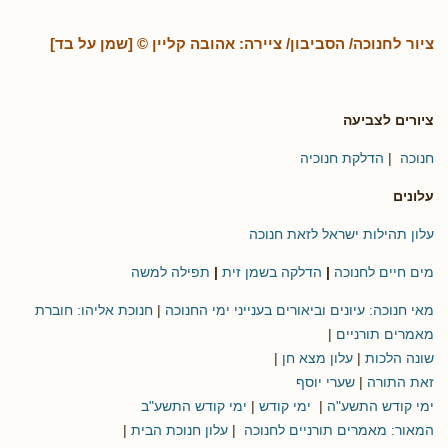
ציור לחנוכה/ הסביבון/ ציירה: אהובה קליין © [שמן על בד]
ציורים לצביעה
חנוכה
|
הדלקת חנוכיה
עלונים
עלון תהילות ישראל לזאת חנוכה
מים חיים לחנוכה
|
הדלקה בשמן זית
|
תפילה למשה
מאי חנוכה: עיונים וביאורים בענייני ימי החנוכה
|
חנוכת אליהו: חוברת
מאמרים תורניים
|
שונה הלכות
|
עלון מצא חן
|
זאת התורה
|
שערי יוסף
ימי קודש התשע"ה
|
ימי קודש
|
ימי קודש התשע"ב
המאור: מאמרים תורניים לחנוכה
|
עלון חנוכת הבית
|