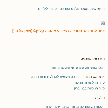
חדש: שימי מספר על נס החנוכה - סיפור לילדים
ציור לחנוכה/ חנוכייה / ציירה: אהובה קליין© [שמן על בד]
הגדרות ומושגים
חנוכה באתר אש התורה
|
חג החנוכה ומהותו
|
אתר אש התורה:
הדרכה מעשית להדלקת נרות החנוכה
סדר הדלקת נר חנוכה
סיור חנוכיות בבני ברק
הלכות
הלכות חג החנוכה מתוך הקיצור שלחן ערוך
|