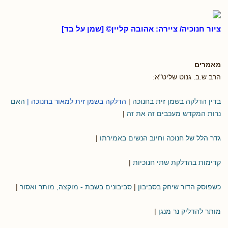
ציור חנוכיה/ ציירה: אהובה קליין© [שמן על בד]
מאמרים
הרב ש.ב. גנוט שליט"א:
בדין הדלקה בשמן זית בחנוכה
|
הדלקה בשמן זית למאור בחנוכה |
האם
נרות המקדש מעכבים זה את זה
|
גדר הלל של חנוכה וחיוב הנשים באמירתו
|
קדימות בהדלקת שתי חנוכיות
|
כשפוסק הדור שיחק בסביבון
|
סביבונים בשבת - מוקצה, מותר ואסור
|
מותר להדליק נר מנגן
|