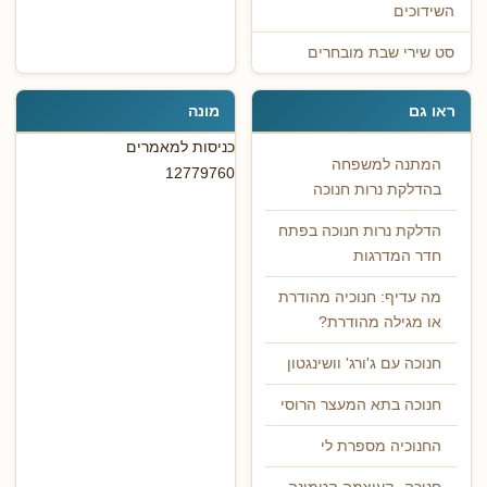
השידוכים
סט שירי שבת מובחרים
ראו גם
מונה
כניסות למאמרים
המתנה למשפחה
12779760
בהדלקת נרות חנוכה
הדלקת נרות חנוכה בפתח
חדר המדרגות
מה עדיף: חנוכיה מהודרת
או מגילה מהודרת?
חנוכה עם ג'ורג' וושינגטון
חנוכה בתא המעצר הרוסי
החנוכיה מספרת לי