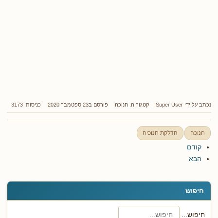
נכתב על ידי
Super User
קטגוריה:
חנוכה
פורסם ב23 ספטמבר 2020
כניסות: 3173
חנוכה
הדלקת חנוכיה
קודם
הבא
חיפוש
חיפוש...