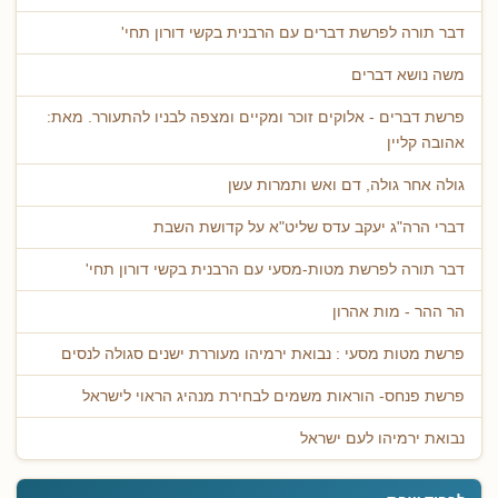
דבר תורה לפרשת דברים עם הרבנית בקשי דורון תחי'
משה נושא דברים
פרשת דברים - אלוקים זוכר ומקיים ומצפה לבניו להתעורר. מאת:
אהובה קליין
גולה אחר גולה, דם ואש ותמרות עשן
דברי הרה"ג יעקב עדס שליט"א על קדושת השבת
דבר תורה לפרשת מטות-מסעי עם הרבנית בקשי דורון תחי'
הר ההר - מות אהרון
פרשת מטות מסעי : נבואת ירמיהו מעוררת ישנים סגולה לנסים
פרשת פנחס- הוראות משמים לבחירת מנהיג הראוי לישראל
נבואת ירמיהו לעם ישראל