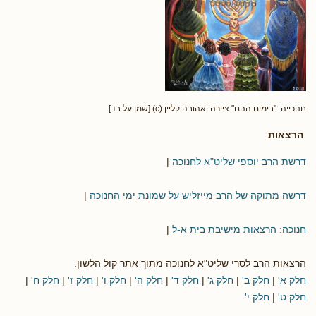
חנוכייה :"בימים ההם" ציירה: אהובה קליין (c) [שמן על בד]
הרצאות
דרשת הרב יוספי שליט"א לחנוכה
|
דרשה מתוקה של הרב מייזליש על שמונת ימי החנוכה
|
חנוכה: הרצאות מישיבת בית א-ל
|
הרצאות הרב לסרי שליט"א לחנוכה מתוך אתר קול הלשון:
חלק א'
|
חלק ב'
|
חלק ג'
|
חלק ד'
|
חלק ה'
|
חלק ו'
|
חלק ז'
|
חלק ח'
|
חלק ט'
|
חלק י'