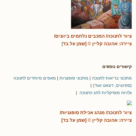
ציור לחנוכה/ המכבים נלחמים ביוונים/
ציירה:
אהובה
קליין
©
[שמן על בד
]
קישורים נוספים
מתכוני בריאות לחנוכה
|
מתכוני סופגניות
|
מאפים מיוחדים לחנוכה
(ספינגים, דונאט ועוד)
|
גלויות מוסיקליות לחג החנוכה
|
ציור לחנוכה/ מנהג אכילת סופגניות/
ציירה:
אהובה
קליין
©
[שמן על בד]