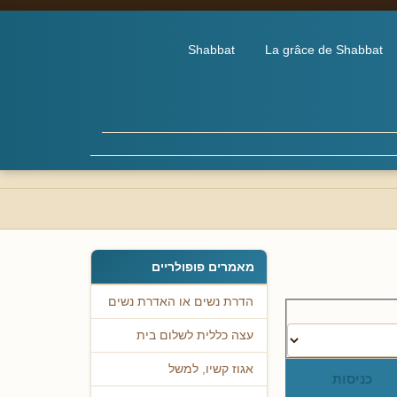
Shabbat
La grâce de Shabbat
מאמרים פופולריים
הדרת נשים או האדרת נשים
עצה כללית לשלום בית
אגוז קשיו, למשל
כניסות