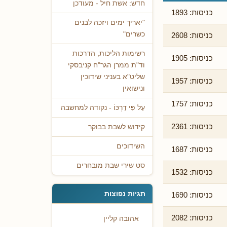
חדש: אשת חיל - מעודכן
כניסות: 1893
"יאריך ימים ויזכה לבנים
כשרים"
כניסות: 2608
רשימות הליכות, הדרכות
כניסות: 1905
וד"ת ממרן הגר"ח קניבסקי
שליט"א בעניני שידוכין
כניסות: 1957
ונישואין
כניסות: 1757
עַל פִּי דַרְכּוֹ - נקודה למחשבה
כניסות: 2361
קידוש לשבת בבוקר
השידוכים
כניסות: 1687
סט שירי שבת מובחרים
כניסות: 1532
תגיות נפוצות
כניסות: 1690
כניסות: 2082
אהובה קליין