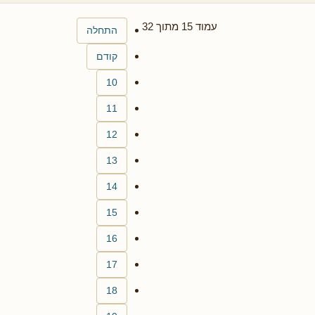
עמוד 15 מתוך 32
התחלה
קודם
10
11
12
13
14
15
16
17
18