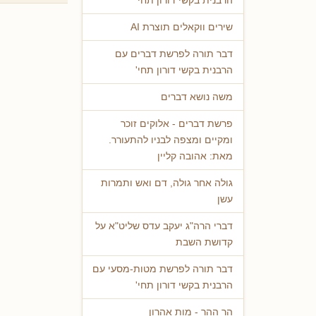
הרבנית בקשי דורון תחי'
שירים ווקאלים תוצרת AI
דבר תורה לפרשת דברים עם
הרבנית בקשי דורון תחי'
משה נושא דברים
פרשת דברים - אלוקים זוכר
ומקיים ומצפה לבניו להתעורר.
מאת: אהובה קליין
גולה אחר גולה, דם ואש ותמרות
עשן
דברי הרה"ג יעקב עדס שליט"א על
קדושת השבת
דבר תורה לפרשת מטות-מסעי עם
הרבנית בקשי דורון תחי'
הר ההר - מות אהרון