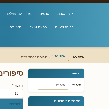
אתר השבת
סרטים
מדריך למתחילים
הפינה לנשים
הפינה לנוער
סרטונים
עמוד הבית
אתם כאן:
סיפורים לכבוד שבת
סיפורים
חיפוש
חיפוש...
הצגת #
מאמרים אחרונים
כותרת