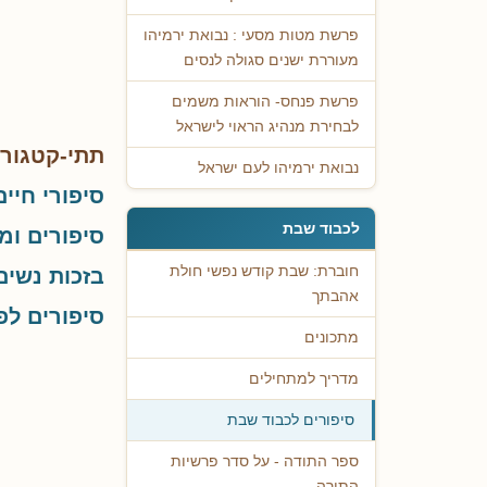
פרשת מטות מסעי : נבואת ירמיהו
מעוררת ישנים סגולה לנסים
פרשת פנחס- הוראות משמים
לבחירת מנהיג הראוי לישראל
תתי-קטגורי
נבואת ירמיהו לעם ישראל
סיפורי חיים
לכבוד שבת
סיפורים ומ
חוברת: שבת קודש נפשי חולת
בזכות נשים
אהבתך
סיפורים ל
מתכונים
מדריך למתחילים
סיפורים לכבוד שבת
ספר התודה - על סדר פרשיות
התורה