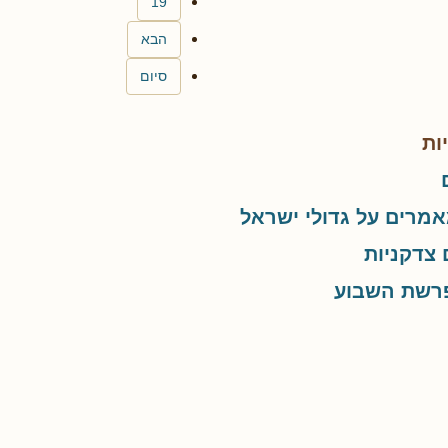
19
הבא
סיום
ות
אמרים על גדולי ישראל
 צדקניות
פרשת השבוע