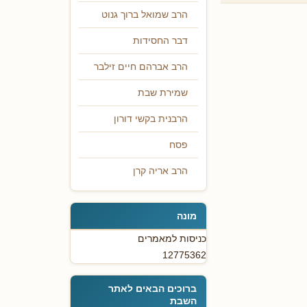
הרב שמואל ברוך גנוט
דבר החסידות
הרב אברהם חיים זילבר
שמירת שבת
הרבנית בקשי דורון
פסח
הרב אריה קרן
מונה
כניסות למאמרים
12775362
ברוכים הבאים לאתר
השבת