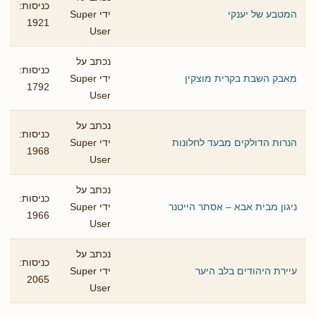
כניסות:
המטבע של יענקי
ידי Super
1921
User
נכתב על
כניסות:
מאבק השבת בקרית מוצקין
ידי Super
1792
User
נכתב על
כניסות:
הנרות הדולקים מבעד לחלונות
ידי Super
1968
User
נכתב על
כניסות:
ניגון מבית אבא – אסתר הייטנר
ידי Super
1966
User
נכתב על
כניסות:
עיירת היהודים בלב היער
ידי Super
2065
User