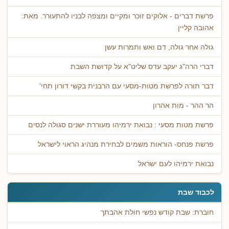
פרשת דברים - אלוקים זוכר ומקיים ומצפה לבניו להתעורר. מאת:
אהובה קליין
גולה אחר גולה, דם ואש ותמרות עשן
דברי הרה"ג יעקב עדס שליט"א על קדושת השבת
דבר תורה לפרשת מטות-מסעי עם הרבנית בקשי דורון תחי'
הר ההר - מות אהרון
פרשת מטות מסעי : נבואת ירמיהו מעוררת ישנים סגולה לנסים
פרשת פנחס- הוראות משמים לבחירת מנהיג הראוי לישראל
נבואת ירמיהו לעם ישראל
לכבוד שבת
חוברת: שבת קודש נפשי חולת אהבתך