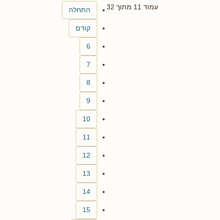
עמוד 11 מתוך 32
התחלה
קודם
6
7
8
9
10
11
12
13
14
15