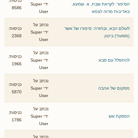
כניסות:
הסיפור: לקראת שבת, א. שמעא,
ידי Super
8586
באדיבות מרוה לצמא
User
נכתב על
לעולם הבא, ובחזרה: סיפורו של אשר
כניסות:
ידי Super
(מסעוד) ביטון
2368
User
נכתב על
כניסות:
להתפלל עם סבא
ידי Super
1966
User
נכתב על
כניסות:
ממקום של אהבה
ידי Super
5870
User
נכתב על
כניסות:
הפסקת אש
ידי Super
1786
User
נכתב על