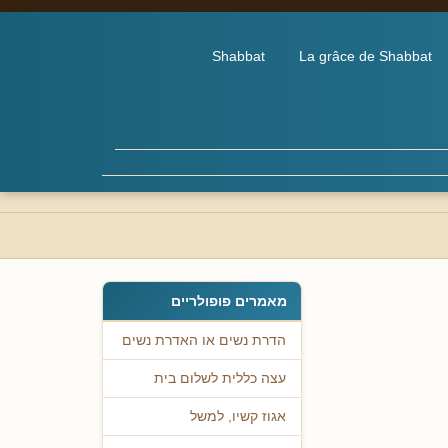
Shabbat
La grâce de Shabbat
מאמרים פופולריים
הדרת נשים או האדרת נשים
עצה כללית לשלום בית
אגוז קשיו, למשל