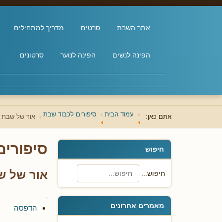
אתר השבת
סרטים
מדריך למתחילים
הפינה לנשים
הפינה לנוער
סרטונים
עמוד הבית
סיפורים לכבוד שבת
אתם כאן:
אור של שבת
סיפורים
חיפוש
אור של ש
חיפוש...
מאמרים אחרונים
הדפסה