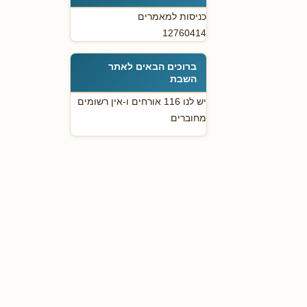
כניסות למאמרים
12760414
ברוכים הבאים לאתר
השבת
יש לנו 116 אורחים ו-אין רשומים
מחוברים