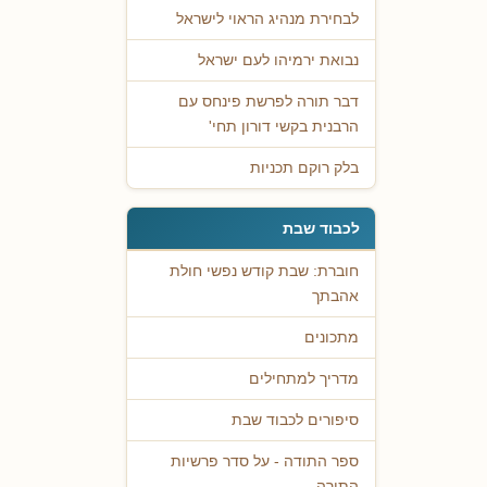
לבחירת מנהיג הראוי לישראל
נבואת ירמיהו לעם ישראל
דבר תורה לפרשת פינחס עם
הרבנית בקשי דורון תחי'
בלק רוקם תכניות
לכבוד שבת
חוברת: שבת קודש נפשי חולת
אהבתך
מתכונים
מדריך למתחילים
סיפורים לכבוד שבת
ספר התודה - על סדר פרשיות
התורה