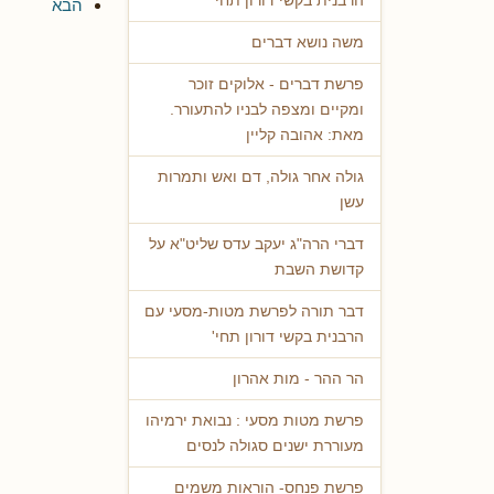
הרבנית בקשי דורון תחי'
הבא
משה נושא דברים
פרשת דברים - אלוקים זוכר
ומקיים ומצפה לבניו להתעורר.
מאת: אהובה קליין
גולה אחר גולה, דם ואש ותמרות
עשן
דברי הרה"ג יעקב עדס שליט"א על
קדושת השבת
דבר תורה לפרשת מטות-מסעי עם
הרבנית בקשי דורון תחי'
הר ההר - מות אהרון
פרשת מטות מסעי : נבואת ירמיהו
מעוררת ישנים סגולה לנסים
פרשת פנחס- הוראות משמים