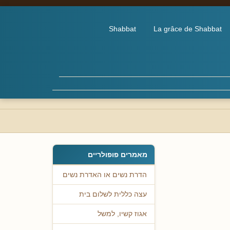
Shabbat
La grâce de Shabbat
מאמרים פופולריים
הדרת נשים או האדרת נשים
עצה כללית לשלום בית
אגוז קשיו, למשל