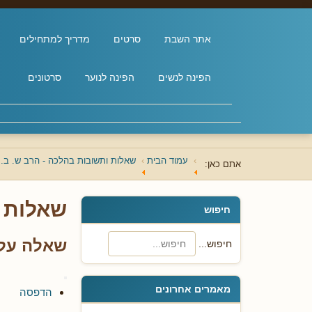
אתר השבת
סרטים
מדריך למתחילים
הפינה לנשים
הפינה לנוער
סרטונים
עמוד הבית
שאלות ותשובות בהלכה - הרב ש. ב. 
אתם כאן:
שאלות ו
חיפוש
שאלה על 
חיפוש...
מאמרים אחרונים
הדפסה