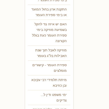
בימי ספירת העומר?
התקנת ארון בחול המועד
או בימי ספירת העומר
האם יש איזה צד להקל
בשמיעת מוזיקה בימי
ספירת העומר כעת בגלל
הקורונה
מוזיקה לאבל תוך שנת
האבילות בל"ג בעומר
ספירת העומר - קישורים
מומלצים
מיתת תלמידי רבי עקיבא
ובן כוזיבא
ימי משפט ודין ל...
צדיקים