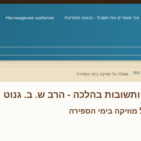
איך שומרים את השבת - הכוונה מפורטת
Наслаждение шабатом
גנוט
שאלה על מוזיקה בימי הספירה
תשובות בהלכה - הרב ש. ב. גנוט
מוזיקה בימי הספירה