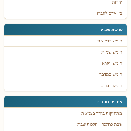
יהדות
בין אדם לחברו
פרשת שבוע
חומש בראשית
חומש שמות
חומש ויקרא
חומש במדבר
חומש דברים
אתרים נוספים
מתחזקות ביחד בצניעות
שבת כהלכה - הלכות שבת