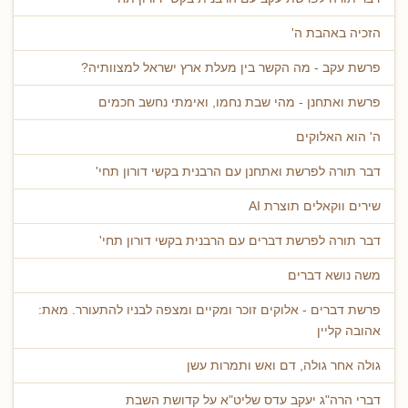
הזכיה באהבת ה'
פרשת עקב - מה הקשר בין מעלת ארץ ישראל למצוותיה?
פרשת ואתחנן - מהי שבת נחמו, ואימתי נחשב חכמים
ה' הוא האלוקים
דבר תורה לפרשת ואתחנן עם הרבנית בקשי דורון תחי'
שירים ווקאלים תוצרת AI
דבר תורה לפרשת דברים עם הרבנית בקשי דורון תחי'
משה נושא דברים
פרשת דברים - אלוקים זוכר ומקיים ומצפה לבניו להתעורר. מאת:
אהובה קליין
גולה אחר גולה, דם ואש ותמרות עשן
דברי הרה"ג יעקב עדס שליט"א על קדושת השבת