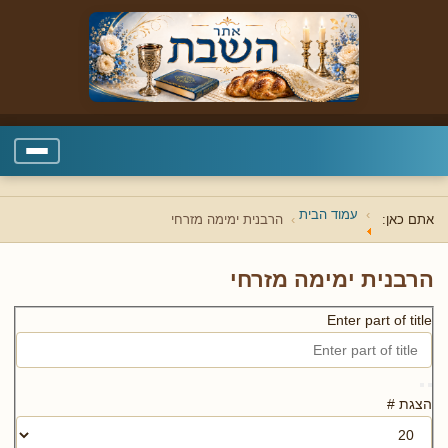
עמוד הבית
אתם כאן:
הרבנית ימימה מזרחי
הרבנית ימימה מזרחי
Enter part of title
הצגת #