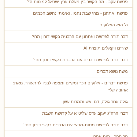
פרשת עקב - מה הקשר בין מעלת ארץ ישראל למצוותיה?
פרשת ואתחנן - מהי שבת נחמו, ואימתי נחשב חכמים
ה' הוא האלוקים
דבר תורה לפרשת ואתחנן עם הרבנית בקשי דורון תחי'
שירים ווקאלים תוצרת AI
דבר תורה לפרשת דברים עם הרבנית בקשי דורון תחי'
משה נושא דברים
פרשת דברים - אלוקים זוכר ומקיים ומצפה לבניו להתעורר. מאת:
אהובה קליין
גולה אחר גולה, דם ואש ותמרות עשן
דברי הרה"ג יעקב עדס שליט"א על קדושת השבת
דבר תורה לפרשת מטות-מסעי עם הרבנית בקשי דורון תחי'
הר ההר - מות אהרון