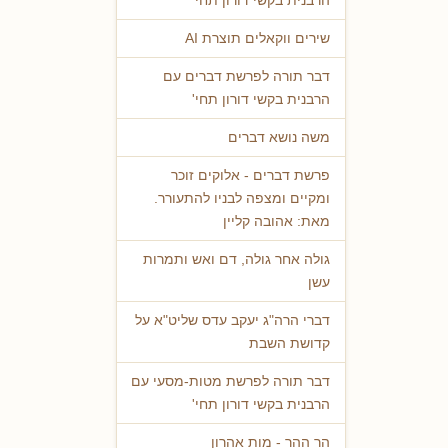
הרבנית בקשי דורון תחי'
שירים ווקאלים תוצרת AI
דבר תורה לפרשת דברים עם
הרבנית בקשי דורון תחי'
משה נושא דברים
פרשת דברים - אלוקים זוכר
ומקיים ומצפה לבניו להתעורר.
מאת: אהובה קליין
גולה אחר גולה, דם ואש ותמרות
עשן
דברי הרה"ג יעקב עדס שליט"א על
קדושת השבת
דבר תורה לפרשת מטות-מסעי עם
הרבנית בקשי דורון תחי'
הר ההר - מות אהרון