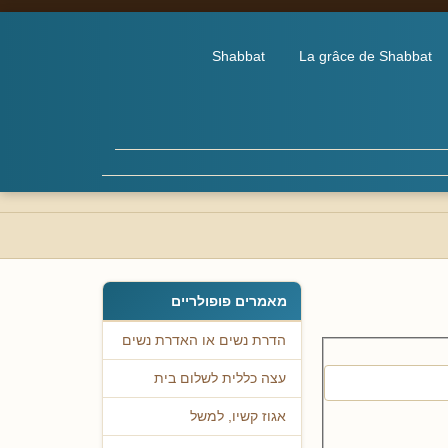
Shabbat
La grâce de Shabbat
מאמרים פופולריים
הדרת נשים או האדרת נשים
עצה כללית לשלום בית
אגוז קשיו, למשל