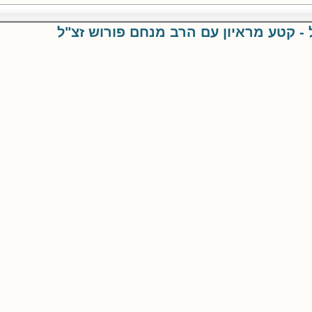
- קטע מראיון עם הרב מנחם פורוש זצ"ל