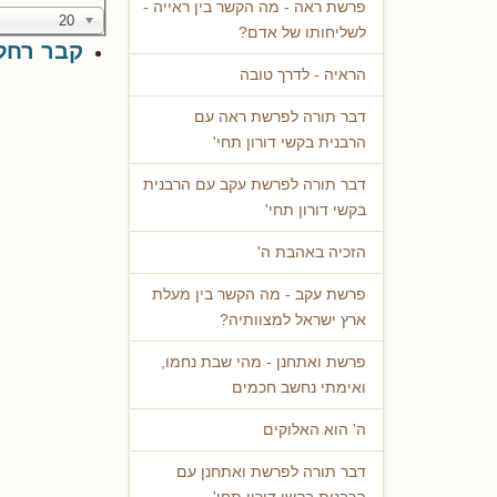
פרשת ראה - מה הקשר בין ראייה -
20
לשליחותו של אדם?
קבר רחל 
הראיה - לדרך טובה
דבר תורה לפרשת ראה עם
הרבנית בקשי דורון תחי'
דבר תורה לפרשת עקב עם הרבנית
בקשי דורון תחי'
הזכיה באהבת ה'
פרשת עקב - מה הקשר בין מעלת
ארץ ישראל למצוותיה?
פרשת ואתחנן - מהי שבת נחמו,
ואימתי נחשב חכמים
ה' הוא האלוקים
דבר תורה לפרשת ואתחנן עם