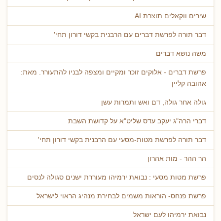
שירים ווקאלים תוצרת AI
דבר תורה לפרשת דברים עם הרבנית בקשי דורון תחי'
משה נושא דברים
פרשת דברים - אלוקים זוכר ומקיים ומצפה לבניו להתעורר. מאת:
אהובה קליין
גולה אחר גולה, דם ואש ותמרות עשן
דברי הרה"ג יעקב עדס שליט"א על קדושת השבת
דבר תורה לפרשת מטות-מסעי עם הרבנית בקשי דורון תחי'
הר ההר - מות אהרון
פרשת מטות מסעי : נבואת ירמיהו מעוררת ישנים סגולה לנסים
פרשת פנחס- הוראות משמים לבחירת מנהיג הראוי לישראל
נבואת ירמיהו לעם ישראל