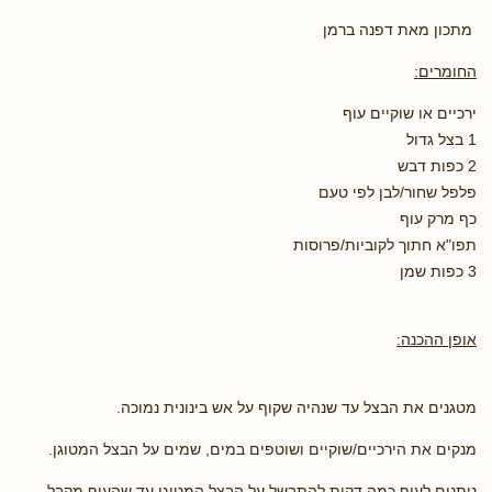
מתכון מאת דפנה ברמן
החומרים:
ירכיים או שוקיים עוף
1 בצל גדול
2 כפות דבש
פלפל שחור/לבן לפי טעם
כף מרק עוף
תפו"א חתוך לקוביות/פרוסות
3 כפות שמן
אופן ההכנה:
מטגנים את הבצל עד שנהיה שקוף על אש בינונית נמוכה.
מנקים את הירכיים/שוקיים ושוטפים במים, שמים על הבצל המטוגן.
נותנים לעוף כמה דקות להתבשל על הבצל המטוגן,עד שהעוף מקבל