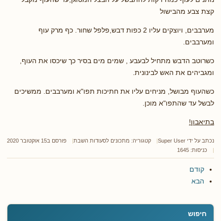
קצת צבע מהבישול
מערבבים, ויוצקים עליו 2 כפות דבש,פלפל שחור. כף מרק עוף
ומערבבים.
כשרוטב הדבש מתחיל לבעבע , שמים מים בסיר כך שיכסו את העוף,
ומגביהים את האש לבינונית.
כשהעוף מבושל, מניחים עליו את חתיכות תפו"א ומערבבים. ממשיכים
לבשל עד שהתפו"א מוכן.
בתיאבון!
נכתב על ידי
Super User
קטגוריה:
מתכונים לסעודות השבת
פורסם ב15 אוקטובר 2020
כניסות: 1645
קודם
הבא
חיפוש