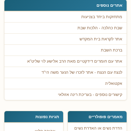
אתרים נוספים
מתחזקות ביחד בצניעות
שבת כהלכה - הלכות שבת
אתר לקראת בית המקדש
ברכת השבת
אתר עם חומרים דידקטיים מאת הרב אלישע לוי שליט"א
לנצח עם הנצח - אתר לזכרו של הנער משה הי"ד
אקטואליה
קישורים נוספים - בעריכת רינה אזולאי
מאמרים פופולריים
תגיות נפוצות
הדרת נשים או האדרת נשים