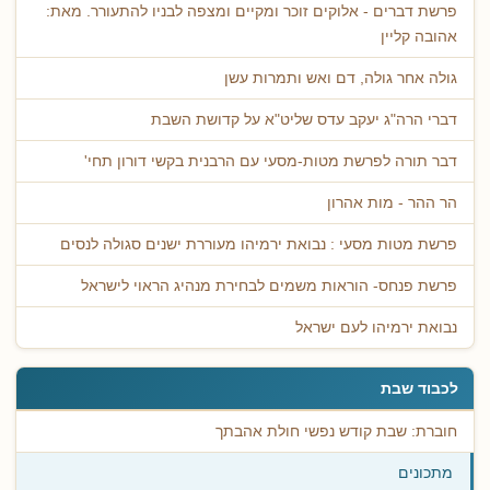
פרשת דברים - אלוקים זוכר ומקיים ומצפה לבניו להתעורר. מאת:
אהובה קליין
גולה אחר גולה, דם ואש ותמרות עשן
דברי הרה"ג יעקב עדס שליט"א על קדושת השבת
דבר תורה לפרשת מטות-מסעי עם הרבנית בקשי דורון תחי'
הר ההר - מות אהרון
פרשת מטות מסעי : נבואת ירמיהו מעוררת ישנים סגולה לנסים
פרשת פנחס- הוראות משמים לבחירת מנהיג הראוי לישראל
נבואת ירמיהו לעם ישראל
לכבוד שבת
חוברת: שבת קודש נפשי חולת אהבתך
מתכונים