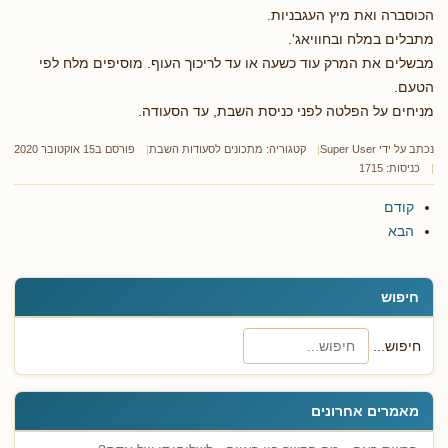
הכוסברה ואת מיץ העגבניות.
מתבלים במלח ובחוויאג'.
מבשלים את המרק עוד כשעה או עד לריכוך העוף. מוסיפים מלח לפי
הטעם.
מניחים על הפלטה לפני כניסת השבת, עד הסעודה.
נכתב על ידי
Super User
קטגוריה:
מתכונים לסעודות השבת
פורסם ב15 אוקטובר 2020
כניסות: 1715
קודם
הבא
חיפוש
חיפוש...
מאמרים אחרונים