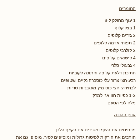
החומרים
1 עוף מחולק ל-8
1 בצל קלוף
2 גזרים קלופים
2 תפוחי אדמה קלופים
2 קולרבי קלופים
4 קישואים קלופים
4 גבעולי סלרי
חתיכת דלעת קלופה וחתוכה לקוביות
רבע-חצי צרור עלי כוסברה נקיים ושטופים
לבחירה: חצי כוס מיץ מעגבניות טריות
1-2 כפיות חוויאג' למרק
מלח לפי הטעם
אופן ההכנה
מרתיחים את העוף ומסירים את הקצף הלבן.
חותכים את הירקות לפיסות גדולות ומוסיפים לסיר. מוסיפי גם את