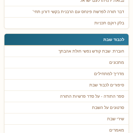
נבואת ירמיהו לעם ישראל
דבר תורה לפרשת פינחס עם הרבנית בקשי דורון תחי'
בלק רוקם תכניות
לכבוד שבת
חוברת: שבת קודש נפשי חולת אהבתך
מתכונים
מדריך למתחילים
סיפורים לכבוד שבת
ספר התודה - על סדר פרשיות התורה
סרטונים על השבת
שירי שבת
מאמרים