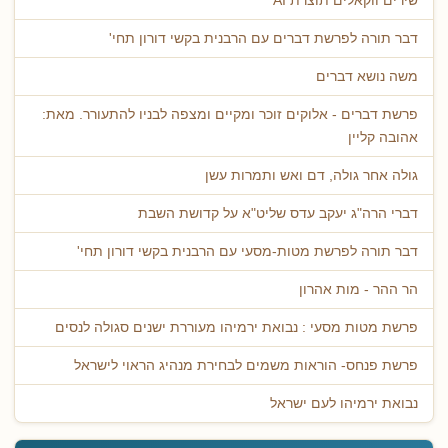
שירים ווקאלים תוצרת AI
דבר תורה לפרשת דברים עם הרבנית בקשי דורון תחי'
משה נושא דברים
פרשת דברים - אלוקים זוכר ומקיים ומצפה לבניו להתעורר. מאת:
אהובה קליין
גולה אחר גולה, דם ואש ותמרות עשן
דברי הרה"ג יעקב עדס שליט"א על קדושת השבת
דבר תורה לפרשת מטות-מסעי עם הרבנית בקשי דורון תחי'
הר ההר - מות אהרון
פרשת מטות מסעי : נבואת ירמיהו מעוררת ישנים סגולה לנסים
פרשת פנחס- הוראות משמים לבחירת מנהיג הראוי לישראל
נבואת ירמיהו לעם ישראל