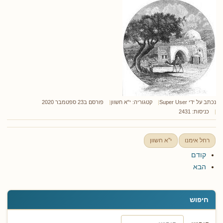
נכתב על ידי
Super User
קטגוריה:
י"א חשוון
פורסם ב23 ספטמבר 2020
כניסות: 2431
רחל אימנו
י"א חשוון
קודם
הבא
חיפוש