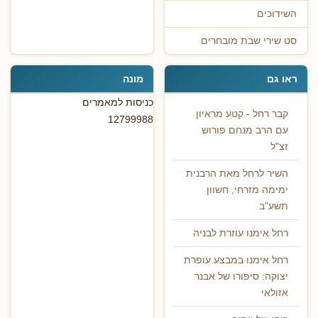
השידוכים
סט שירי שבת מובחרים
ראו גם
מונה
כניסות למאמרים
קבר רחל - קטע מראיון
12799988
עם הרב מנחם פורוש
זצ"ל
השיר לרחל מאת הרבנית
ימימה מזרחי, חשוון
תשע”ב
רחל אימנו עוזרת לבניה
רחל אימנו במבצע עופרת
יצוקה: סיפורו של אבנר
אזולאי