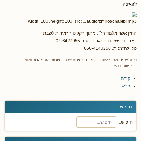
להאזנה:
החזן אשר מלמד הי"ו, מתוך תקליטור זמירות לשבת
באדיבות ישיבת תפארת ניסים 02-6427955
טל. להזמנות: 050-4149258
נכתב על ידי
Super User
קטגוריה:
זמירות שבת
פורסם ב04 אוגוסט 2020
כניסות: 7509
קודם
הבא
חיפוש
חיפוש...