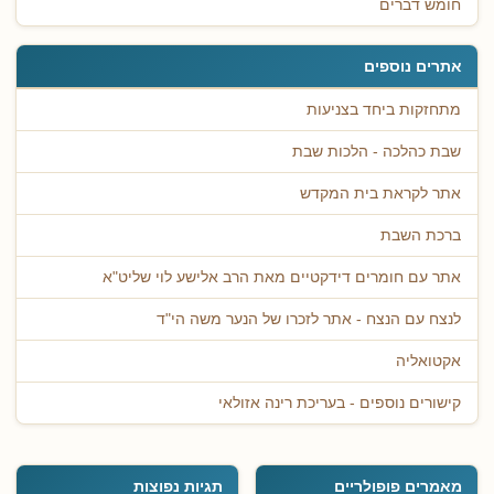
חומש דברים
אתרים נוספים
מתחזקות ביחד בצניעות
שבת כהלכה - הלכות שבת
אתר לקראת בית המקדש
ברכת השבת
אתר עם חומרים דידקטיים מאת הרב אלישע לוי שליט"א
לנצח עם הנצח - אתר לזכרו של הנער משה הי"ד
אקטואליה
קישורים נוספים - בעריכת רינה אזולאי
מאמרים פופולריים
תגיות נפוצות