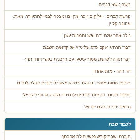
משה נושא דברים
פרשת דברים - אלוקים זוכר ומקיים ומצפה לבניו להתעורר. מאת:
אהובה קליין
גולה אחר גולה, דם ואש ותמרות עשן
דברי הרה"ג יעקב עדס שליט"א על קדושת השבת
דבר תורה לפרשת מטות-מסעי עם הרבנית בקשי דורון תחי'
הר ההר - מות אהרון
פרשת מטות מסעי : נבואת ירמיהו מעוררת ישנים סגולה לנסים
פרשת פנחס- הוראות משמים לבחירת מנהיג הראוי לישראל
נבואת ירמיהו לעם ישראל
לכבוד שבת
חוברת: שבת קודש נפשי חולת אהבתך