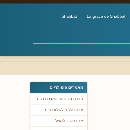
Shabbat
La grâce de Shabbat
מאמרים פופולריים
הדרת נשים או האדרת נשים
עצה כללית לשלום בית
אגוז קשיו, למשל