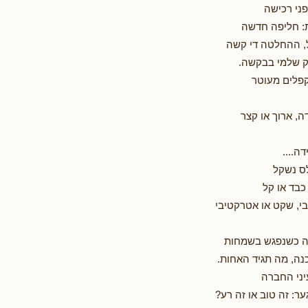
ני רכישה
ת: חליפה חדשה
, ההחלטה די קשה
ק שלמי בבקשה.
קפלים מעוטר
, ארוך או קצר
ה....
ס נשקל
כבד או קל
בי, שקט או אטרקטיבי
ה כשנפגש בשמחות
ה, מה תגיד האחות.
יני החברה
ר: זה טוב או זה רע?