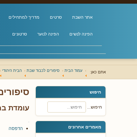
אתר השבת
סרטים
מדריך למתחילים
הפינה לנשים
הפינה לנוער
סרטונים
עמוד הבית
סיפורים לכבוד שבת
הבית היהודי
אתם כאן:
סיפורים
חיפוש
עומדת בח
חיפוש...
מאמרים אחרונים
הדפסה