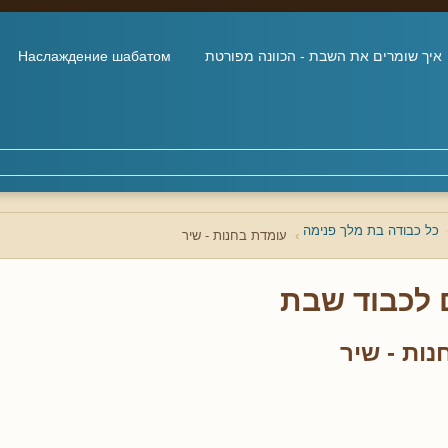
איך שומרים את השבת - הכוונה מפורטת
Наслаждение шабатом
כל כבודה בת מלך פנימה
עומדת בחנות - שיר
 לכבוד שבת
נות - שיר