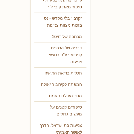
קייטרינג ושמו צניעות -
סיפור מאת קובי לוי
"קרבן" בלי מקדש - נס
בזכות מצוות צניעות
מכתבה של רויטל
דבריה של הרבנית
קניבסקי ע"ה בנושא
צניעות
תכלית בריאת האישה
המפתח לקירוב הגאולה
מסר מעולם האמת
סיפורים קטנים על
מעשים גדולים
צניעות בת ישראל: הדרך
לאושר האמיתי