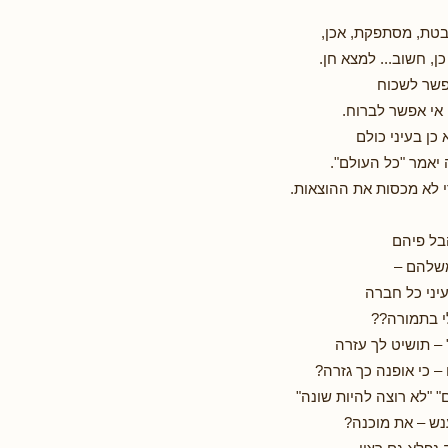
ת, מסתפקת, אכן,
ן, חשוב... למצא חן.
פשר לשכוח
אי אפשר לברוח.
 כן בעיני כולם
יאמר "כל העולם".
 לא מכסות את ההוצאות.
בל פיהם
משלהם –
יני כל חברה
י בתמורה??
 – תושיט לך עזרה
– כי אופנה כך גזרה?
" "לא רוצה להיות שונה"
נש – את מוכנה?