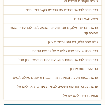
שירים ווקאלים תוצרת AI
דבר תורה לפרשת דברים עם הרבנית בקשי דורון תחי'
משה נושא דברים
פרשת דברים - אלוקים זוכר ומקיים ומצפה לבניו להתעורר. מאת:
אהובה קליין
גולה אחר גולה, דם ואש ותמרות עשן
דברי הרה"ג יעקב עדס שליט"א על קדושת השבת
דבר תורה לפרשת מטות-מסעי עם הרבנית בקשי דורון תחי'
הר ההר - מות אהרון
פרשת מטות מסעי : נבואת ירמיהו מעוררת ישנים סגולה לנסים
פרשת פנחס- הוראות משמים לבחירת מנהיג הראוי לישראל
נבואת ירמיהו לעם ישראל