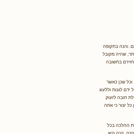
ם. והנה בתקופה
תר, שהיה מקובל
יחזירם בתשובה
 וכל שכן כאשר
ידם לגנות וללעוג
לת חובה לזעוק
כל יצור כי אתה
דת ההלכה בכל
הנה, הנה היא