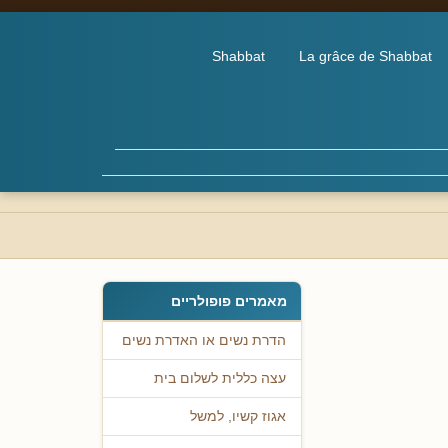
Shabbat
La grâce de Shabbat
מאמרים פופולריים
הדרת נשים או האדרת נשים
עצה כללית לשלום בית
אגוז קשיו, למשל