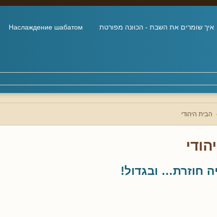
איך שומרים את השבת - הכוונה מפורטת
Наслаждение шабатом
הבית היהודי
הודי
ה חוזרת… ובגדול!