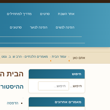
אתר השבת
סרטים
מדריך למתחילים
הפינה לנשים
הפינה לנוער
סרטונים
עמוד הבית
מאמרים הלכתיים - הרב ש. ב. גנוט
אתם כאן:
הבית הי
חיפוש
ההיסטורי
חיפוש...
מאמרים אחרונים
הדפסה