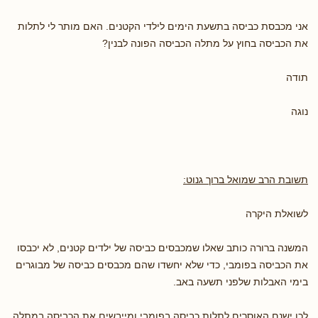
אני מכבסת כביסה בתשעת הימים לילדי הקטנים. האם מותר לי לתלות
את הכביסה בחוץ על מתלה הכביסה הפונה לבנין?
תודה
נוגה
תשובת הרב שמואל ברוך גנוט:
לשואלת היקרה
המשנה ברורה כותב שאלו שמכבסים כביסה של ילדים קטנים, לא יכבסו
את הכביסה בפומבי, כדי שלא יחשדו שהם מכבסים כביסה של מבוגרים
בימי האבלות שלפני תשעה באב.
לכן ישנם האוסרים לתלות כביסה בפומבי ומייבשים את הכביסה במתלה