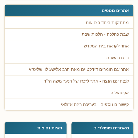
אתרים נוספים
מתחזקות ביחד בצניעות
שבת כהלכה - הלכות שבת
אתר לקראת בית המקדש
ברכת השבת
אתר עם חומרים דידקטיים מאת הרב אלישע לוי שליט"א
לנצח עם הנצח - אתר לזכרו של הנער משה הי"ד
אקטואליה
קישורים נוספים - בעריכת רינה אזולאי
מאמרים פופולריים
תגיות נפוצות