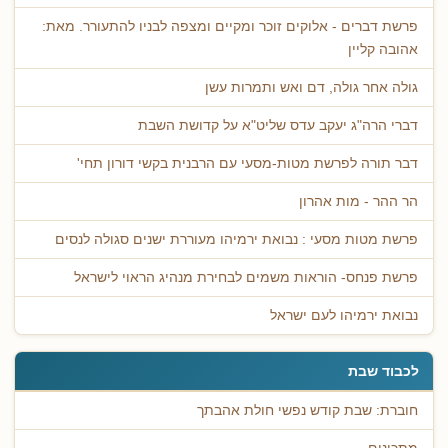
פרשת דברים - אלוקים זוכר ומקיים ומצפה לבניו להתעורר. מאת:
אהובה קליין
גולה אחר גולה, דם ואש ותמרות עשן
דברי הרה"ג יעקב עדס שליט"א על קדושת השבת
דבר תורה לפרשת מטות-מסעי עם הרבנית בקשי דורון תחי'
הר ההר - מות אהרון
פרשת מטות מסעי : נבואת ירמיהו מעוררת ישנים סגולה לנסים
פרשת פנחס- הוראות משמים לבחירת מנהיג הראוי לישראל
נבואת ירמיהו לעם ישראל
לכבוד שבת
חוברת: שבת קודש נפשי חולת אהבתך