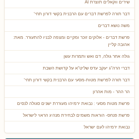
שירים ווקאלים תוצרת AI
דבר תורה לפרשת דברים עם הרבנית בקשי דורון תחי'
משה נושא דברים
פרשת דברים - אלוקים זוכר ומקיים ומצפה לבניו להתעורר. מאת:
אהובה קליין
גולה אחר גולה, דם ואש ותמרות עשן
דברי הרה"ג יעקב עדס שליט"א על קדושת השבת
דבר תורה לפרשת מטות-מסעי עם הרבנית בקשי דורון תחי'
הר ההר - מות אהרון
פרשת מטות מסעי : נבואת ירמיהו מעוררת ישנים סגולה לנסים
פרשת פנחס- הוראות משמים לבחירת מנהיג הראוי לישראל
נבואת ירמיהו לעם ישראל