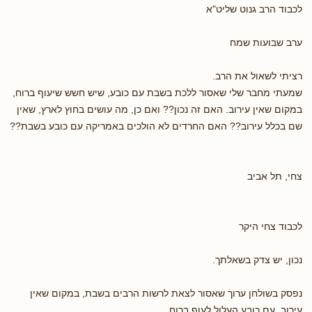
לכבוד הרב גנוט שליט"א
ערב שבועות שמח
רציתי לשאול את הרב.
שמעתי מחבר שלי שאסור ללכת בשבת עם כובע, שיש חשש שיעוף ברוח,
במקום שאין עירוב. האם זה נכון?? ואם כן, מה עושים בחוץ לארץ, שאין
שם בכלל עירוב?? האם החרדים לא הולכים באמריקה עם כובע בשבת??
צחי, תל אביב
לכבוד צחי היקר
נכון, יש צדק בשאלתך.
נפסק בשולחן ערוך שאסור לצאת לרשות הרבים בשבת, במקום שאין
עירוב, עם כובע העלול לעוף ברוח.