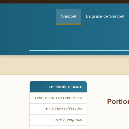
Shabbat
La grâce de Shabbat
מאמרים פופולריים
הדרת נשים או האדרת נשים
Portio
עצה כללית לשלום בית
אגוז קשיו, למשל