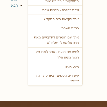
מתחזקות ביחד בצניעות
הבא
שבת כהלכה - הלכות שבת
אתר לקראת בית המקדש
ברכת השבת
אתר עם חומרים דידקטיים מאת
הרב אלישע לוי שליט"א
לנצח עם הנצח - אתר לזכרו של
הנער משה הי"ד
אקטואליה
קישורים נוספים - בעריכת רינה
אזולאי