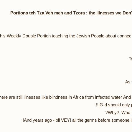
his Weekly Double Portion teaching the Jewish People about connec
T
As 
ere are still illnesses like blindness in Africa from infected water And 
G-d should only pr
Why? Who ne
And years ago - oil VEY! all the germs before someone