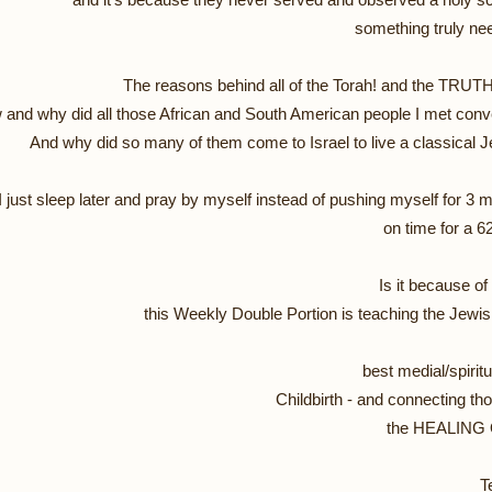
something truly ne
The reasons behind all of the Torah! and the TRUTH
and why did all those African and South American people I met conv
And why did so many of them come to Israel to live a classical Je
just sleep later and pray by myself instead of pushing myself for 3 mi
on time for a 
Is it because of
this Weekly Double Portion is teaching the Jewi
best medial/spiritu
Childbirth - and connecting th
the HEALING 
T