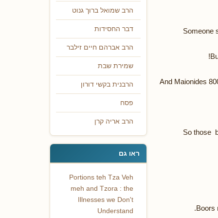
הרב שמואל ברוך גנוט
דבר החסידות
Someone sen
הרב אברהם חיים זילבר
Bu
שמירת שבת
And Maionides 800
הרבנית בקשי דורון
פסח
הרב אריה קרן
So those b
ראו גם
Portions teh Tza Veh
meh and Tzora : the
Illnesses we Don't
Boors m
Understand