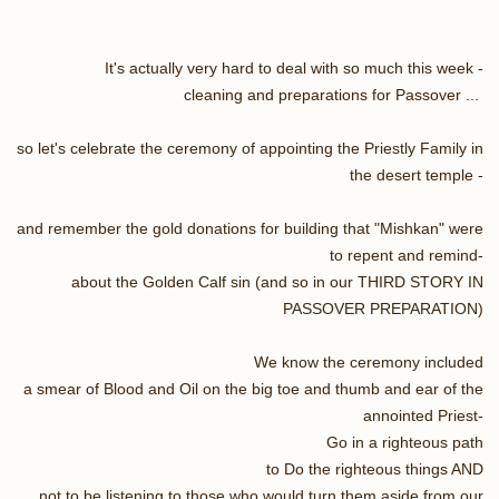
It's actually very hard to deal with so much this week -
cleaning and preparations for Passover ...
so let's celebrate the ceremony of appointing the Priestly Family in
the desert temple -
and remember the gold donations for building that "Mishkan" were
to repent and remind-
about the Golden Calf sin (and so in our THIRD STORY IN
PASSOVER PREPARATION)
We know the ceremony included
a smear of Blood and Oil on the big toe and thumb and ear of the
annointed Priest-
Go in a righteous path
to Do the righteous things AND
not to be listening to those who would turn them aside from our