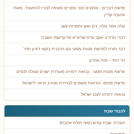
פרשת דברים - אלוקים זוכר ומקיים ומצפה לבניו להתעורר. מאת:
אהובה קליין
גולה אחר גולה, דם ואש ותמרות עשן
דברי הרה"ג יעקב עדס שליט"א על קדושת השבת
דבר תורה לפרשת מטות-מסעי עם הרבנית בקשי דורון תחי'
הר ההר - מות אהרון
פרשת מטות מסעי : נבואת ירמיהו מעוררת ישנים סגולה לנסים
פרשת פנחס- הוראות משמים לבחירת מנהיג הראוי לישראל
נבואת ירמיהו לעם ישראל
לכבוד שבת
חוברת: שבת קודש נפשי חולת אהבתך