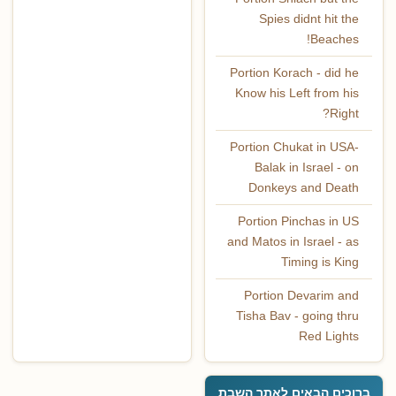
Spies didnt hit the
Beaches!
Portion Korach - did he
Know his Left from his
Right?
Portion Chukat in USA-
Balak in Israel - on
Donkeys and Death
Portion Pinchas in US
and Matos in Israel - as
Timing is King
Portion Devarim and
Tisha Bav - going thru
Red Lights
ברוכים הבאים לאתר השבת