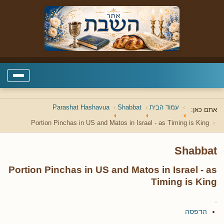
עמוד הבית
Shabbat
Parashat Hashavua
אתם כאן:
Portion Pinchas in US and Matos in Israel - as Timing is King
Shabbat
Portion Pinchas in US and Matos in Israel - as
Timing is King
הדפסה