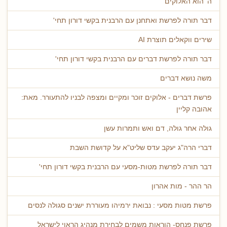
ה' הוא האלוקים
דבר תורה לפרשת ואתחנן עם הרבנית בקשי דורון תחי'
שירים ווקאלים תוצרת AI
דבר תורה לפרשת דברים עם הרבנית בקשי דורון תחי'
משה נושא דברים
פרשת דברים - אלוקים זוכר ומקיים ומצפה לבניו להתעורר. מאת:
אהובה קליין
גולה אחר גולה, דם ואש ותמרות עשן
דברי הרה"ג יעקב עדס שליט"א על קדושת השבת
דבר תורה לפרשת מטות-מסעי עם הרבנית בקשי דורון תחי'
הר ההר - מות אהרון
פרשת מטות מסעי : נבואת ירמיהו מעוררת ישנים סגולה לנסים
פרשת פנחס- הוראות משמים לבחירת מנהיג הראוי לישראל