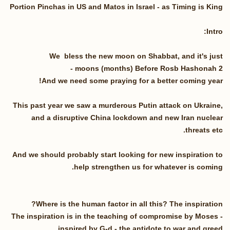
Portion Pinchas in US and Matos in Israel - as Timing is King
Intro:
We bless the new moon on Shabbat, and it's just
2 moons (months) Before Rosb Hashonah -
And we need some praying for a better coming year!
This past year we saw a murderous Putin attack on Ukraine,
and a disruptive China lockdown and new Iran nuclear
threats etc.
And we should probably start looking for new inspiration to
help strengthen us for whatever is coming.
Where is the human factor in all this? The inspiration?
The inspiration is in the teaching of compromise by Moses -
inspired by G-d - the antidote to war and greed...