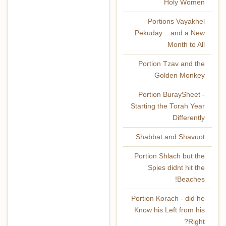
Holy Women
Portions Vayakhel
Pekuday ...and a New
Month to All
Portion Tzav and the
Golden Monkey
Portion BuraySheet -
Starting the Torah Year
Differently
Shabbat and Shavuot
Portion Shlach but the
Spies didnt hit the
Beaches!
Portion Korach - did he
Know his Left from his
Right?